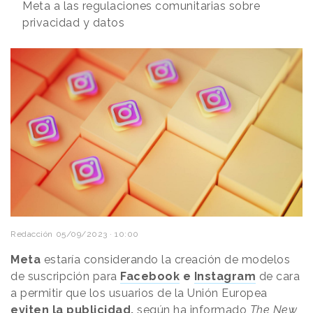
Meta a las regulaciones comunitarias sobre
privacidad y datos
Redacción
05/09/2023 · 10:00
Meta
estaría considerando la creación de modelos
de suscripción para
Facebook
e
Instagram
de cara
a permitir que los usuarios de la Unión Europea
eviten la publicidad,
según ha informado
The New