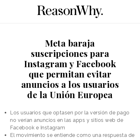
Meta baraja
suscripciones para
Instagram y Facebook
que permitan evitar
anuncios a los usuarios
de la Unión Europea
Los usuarios que optasen por la versión de pago
no verían anuncios en las apps y sitios web de
Facebook e Instagram
El movimiento se entiende como una respuesta de