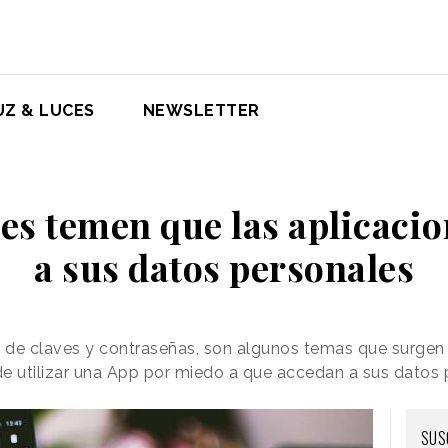
UZ & LUCES
NEWSLETTER
es temen que las aplicaci
a sus datos personales
bo de claves y contraseñas, son algunos temas que surge
de utilizar una App por miedo a que accedan a sus datos
SUS