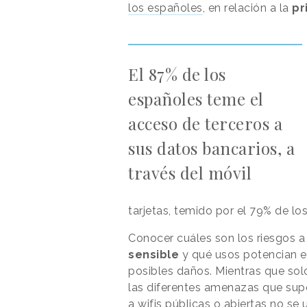
los españoles
, en relación a la
pr
El 87% de los
españoles teme el
acceso de terceros a
sus datos bancarios, a
través del móvil
tarjetas, temido por el 79% de lo
Conocer cuáles son los riesgos a
sensible
y qué usos potencian es
posibles daños. Mientras que so
las diferentes amenazas que su
a wifis públicas o abiertas no se