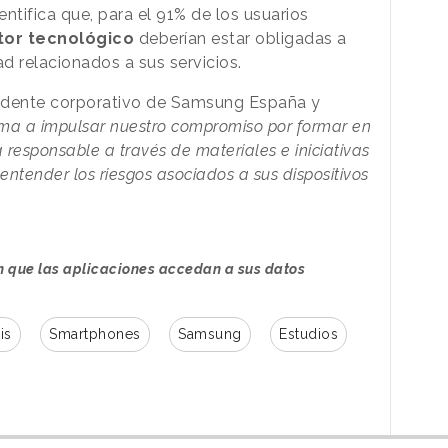
entifica que, para el 91% de los usuarios
tor
tecnológico
deberían estar obligadas a
d relacionados a sus servicios.
sidente corporativo de Samsung España y
ima a impulsar nuestro compromiso por formar en
responsable a través de materiales e iniciativas
ntender los riesgos asociados a sus dispositivos
n que las aplicaciones accedan a sus datos
is
Smartphones
Samsung
Estudios