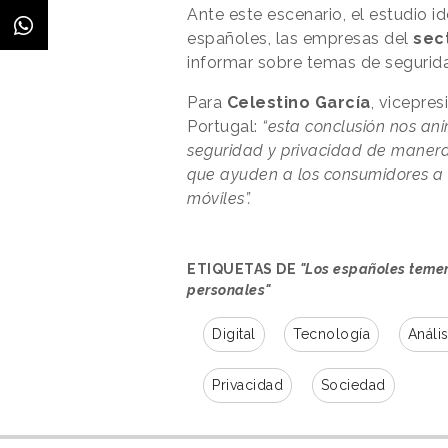
Ante este escenario, el estudio id
españoles, las empresas del
sec
informar sobre temas de segurida
Para
Celestino
García
, vicepre
Portugal:
“esta conclusión nos an
seguridad y privacidad de manera 
que ayuden a los consumidores a e
móviles”.
ETIQUETAS DE
"Los españoles teme
personales"
Digital
Tecnología
Anális
Privacidad
Sociedad