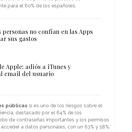
nte para el 60% de los españoles.
s personas no confían en las Apps
ar sus gastos
e Apple: adiós a iTunes y
l email del usuario
es
públicas
sí es uno de los riesgos sobre el
iencia, destacado por el 64% de los
robo de contraseñas importantes y los permisos
 acceder a datos personales, con un 63% y 58%,