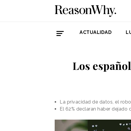
ACTUALIDAD
L
Los español
La privacidad de datos, el ro
El 62% declaran haber dejado 