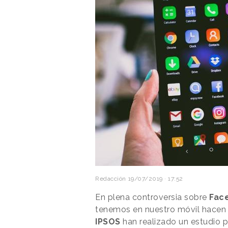
Redacción
19/07/2019 · 17:52
En plena controversia sobre
Fac
tenemos en nuestro móvil hacen 
IPSOS
han realizado un estudio 