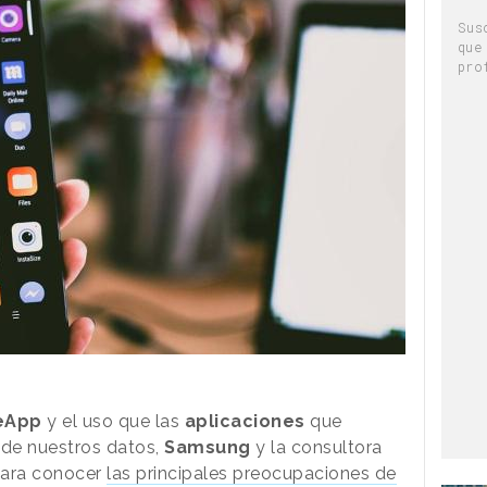
Sus
que
pro
eApp
y el uso que las
aplicaciones
que
de nuestros datos,
Samsung
y la consultora
para conocer
las principales preocupaciones de