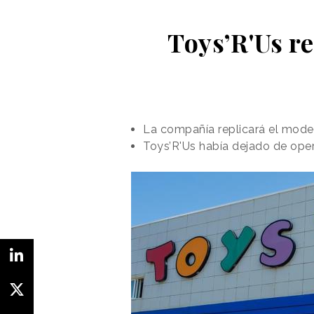
Toys’R'Us re
La compañía replicará el mode
Toys’R'Us había dejado de ope