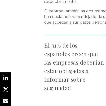
respectivamente.
El informe también ha demostrad
han declarado haber dejado de ut
que accedan a sus datos persona
El 91% de los
españoles creen que
las empresas deberían
estar obligadas a
informar sobre
seguridad