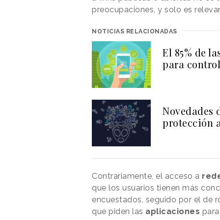
preocupaciones, y solo es releva
NOTICIAS RELACIONADAS
El 85% de la
para control
Novedades d
protección a
Contrariamente, el acceso a
red
que los usuarios tienen más conc
encuestados, seguido por el de 
que piden las
aplicaciones
para