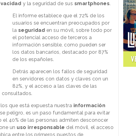
ivacidad
y la seguridad de sus
smartphones
.
El informe establece que el 72% de los
usuarios se encuentran preocupados por
la
seguridad
en su móvil, sobre todo por
el potencial acceso de terceros a
información sensible, como pueden ser
los datos bancarios, destacado por 87%
V
de los españoles.
Detrás aparecen los fallos de seguridad
en servidores con datos y claves con un
82%, y el acceso a las claves de las
s consultados.
 los que está expuesta nuestra
información
e peligro, es un paso fundamental para evitar
lo el 40% de las personas admiten desconocer
pone un
uso
irresponsable
del móvil, el acceso
 ubica entre los primeros puestos de