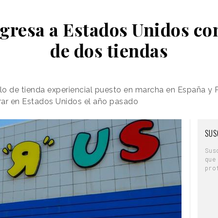
gresa a Estados Unidos co
de dos tiendas
lo de tienda experiencial puesto en marcha en España y 
rar en Estados Unidos el año pasado
SUS
Sus
que
pro