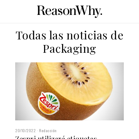
Todas las noticias de
Packaging
20/10/2022
Redacción
Zespri utilizará etiquetas