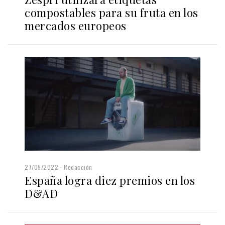
compostables para su fruta en los
mercados europeos
27/05/2022
Redacción
España logra diez premios en los
D&AD