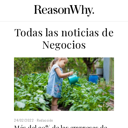
Todas las noticias de
Negocios
24/02/2022
Redacción
Más del 90% de las empresas de