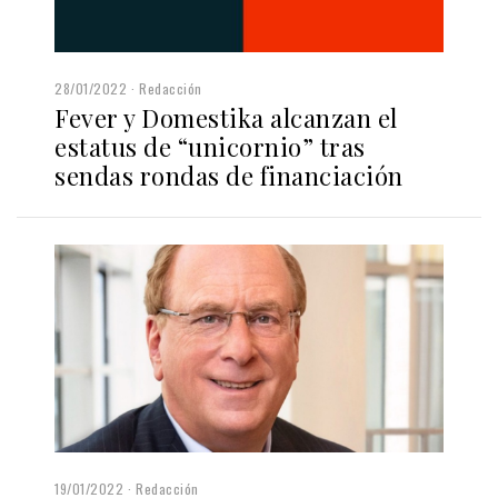
28/01/2022
Redacción
Fever y Domestika alcanzan el
estatus de “unicornio” tras
sendas rondas de financiación
19/01/2022
Redacción