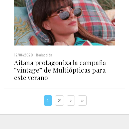
12/06/2020
Redacción
Aitana protagoniza la campaña
“vintage” de Multiópticas para
este verano
1
2
›
»