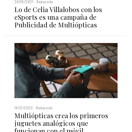
26/05/2021
Redacción
Lo de Celia Villalobos con los
eSports es una campaña de
Publicidad de Multiópticas
16/12/2020
Redacción
Multiópticas crea los primeros
juguetes analógicos que
funcionan con el móvil