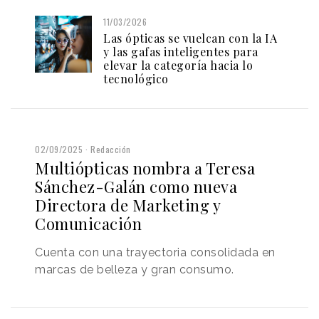
11/03/2026
Las ópticas se vuelcan con la IA
y las gafas inteligentes para
elevar la categoría hacia lo
tecnológico
02/09/2025
Redacción
Multiópticas nombra a Teresa
Sánchez-Galán como nueva
Directora de Marketing y
Comunicación
Cuenta con una trayectoria consolidada en
marcas de belleza y gran consumo.