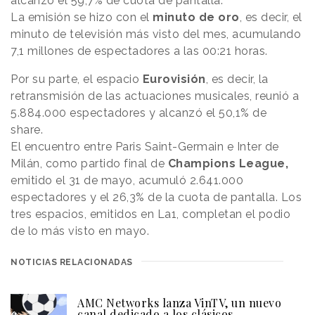
alcanzó el 59,7% de cuota de pantalla.
La emisión se hizo con el
minuto de oro
, es decir, el
minuto de televisión más visto del mes, acumulando
7,1 millones de espectadores a las 00:21 horas.
Por su parte, el espacio
Eurovisión
, es decir, la
retransmisión de las actuaciones musicales, reunió a
5.884.000 espectadores y alcanzó el 50,1% de
share.
El encuentro entre Paris Saint-Germain e Inter de
Milán, como partido final de
Champions League,
emitido el 31 de mayo, acumuló 2.641.000
espectadores y el 26,3% de la cuota de pantalla. Los
tres espacios, emitidos en La1, completan el podio
de lo más visto en mayo.
NOTICIAS RELACIONADAS
AMC Networks lanza VinTV, un nuevo
canal dedicado a los clásicos