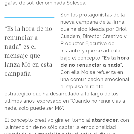
gafas de sol, denominada Solesea.
Son los protagonistas de la
nueva campaña de la firma,
“Es la hora de no
que ha sido ideada por Oriol
renunciar a
Cuadern, Director Creativo y
Productor Ejecutivo de
nada” es el
Instante, y que se articula
mensaje que
bajo el concepto
“Es la hora
lanza Mó en esta
de no renunciar a nada”.
campaña
Con ella Mó se refuerza en
una comunicación emocional
e impulsa el relato
estratégico que ha desarrollado a lo largo de los
últimos años, expresado en “Cuando no renuncias a
nada, solo puede ser Mó”.
El concepto creativo gira en torno al
atardecer,
con
la intención de no sólo captar la emocionalidad