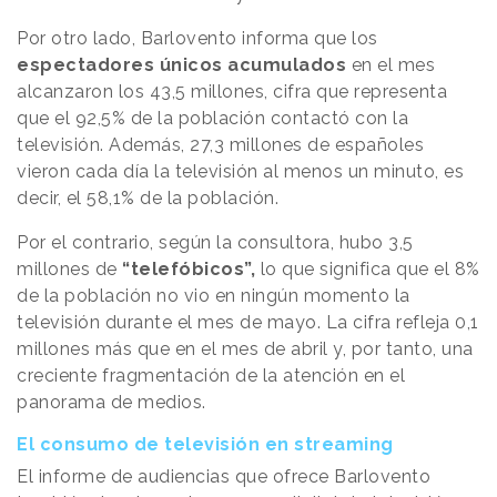
Por otro lado, Barlovento informa que los
espectadores únicos acumulados
en el mes
alcanzaron los 43,5 millones, cifra que representa
que el 92,5% de la población contactó con la
televisión. Además, 27,3 millones de españoles
vieron cada día la televisión al menos un minuto, es
decir, el 58,1% de la población.
Por el contrario, según la consultora, hubo 3,5
millones de
“telefóbicos”,
lo que significa que el 8%
de la población no vio en ningún momento la
televisión durante el mes de mayo. La cifra refleja 0,1
millones más que en el mes de abril y, por tanto, una
creciente fragmentación de la atención en el
panorama de medios.
El consumo de televisión en streaming
El informe de audiencias que ofrece Barlovento