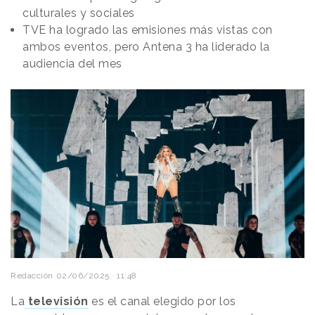
culturales y sociales
TVE ha logrado las emisiones más vistas con
ambos eventos, pero Antena 3 ha liderado la
audiencia del mes
Redacción
02/06/2025 · 11:48
La
televisión
es el canal elegido por los