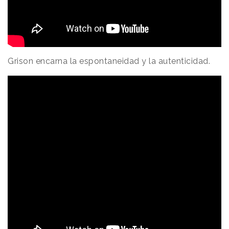
Grison encarna la espontaneidad y la autenticidad.