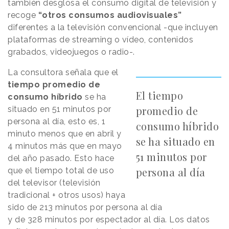
también desglosa el consumo digital de televisión y
recoge
“otros consumos audiovisuales”
diferentes a la televisión convencional -que incluyen
plataformas de streaming o vídeo, contenidos
grabados, videojuegos o radio-.
La consultora señala que el
tiempo promedio de
El tiempo
consumo híbrido
se ha
promedio de
situado en 51 minutos por
persona al día, esto es, 1
consumo híbrido
minuto menos que en abril y
se ha situado en
4 minutos más que en mayo
51 minutos por
del año pasado. Esto hace
persona al día
que el tiempo total de uso
del televisor (televisión
tradicional + otros usos) haya
sido de 213 minutos por persona al día
y de 328 minutos por espectador al día. Los datos