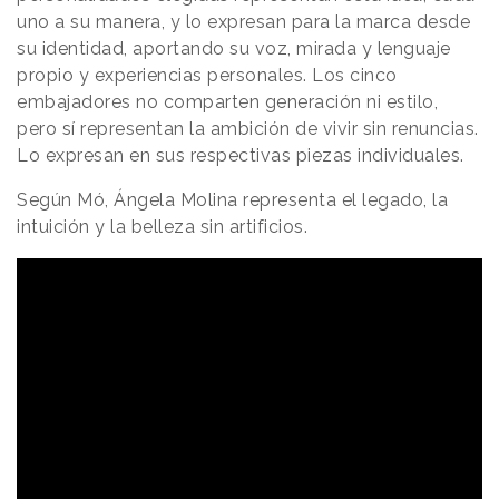
uno a su manera, y lo expresan para la marca desde
su identidad, aportando su voz, mirada y lenguaje
propio y experiencias personales. Los cinco
embajadores no comparten generación ni estilo,
pero sí representan la ambición de vivir sin renuncias.
Lo expresan en sus respectivas piezas individuales.
Según Mó, Ángela Molina representa el legado, la
intuición y la belleza sin artificios.