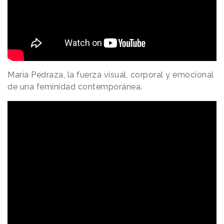
María Pedraza, la fuerza visual, corporal y emocional
de una feminidad contemporánea.