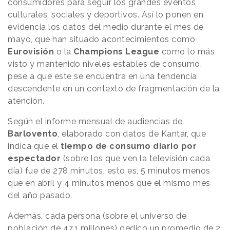
consumidores para seguir los grandes eventos
culturales, sociales y deportivos. Así lo ponen en
evidencia los datos del medio durante el mes de
mayo, que han situado acontecimientos como
Eurovisión
o la
Champions League
como lo más
visto y mantenido niveles estables de consumo,
pese a que este se encuentra en una tendencia
descendente en un contexto de fragmentación de la
atención.
Según el informe mensual de audiencias de
Barlovento
, elaborado con datos de Kantar, que
indica que el
tiempo de consumo diario por
espectador
(sobre los que ven la televisión cada
día) fue de 278 minutos, esto es, 5 minutos menos
que en abril y 4 minutos menos que el mismo mes
del año pasado.
Además, cada persona (sobre el universo de
población de 47,1 millones) dedicó un promedio de 2