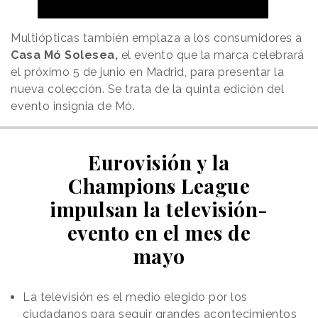
Multiópticas también emplaza a los consumidores a
Casa Mó Solesea,
el evento que la marca celebrará
el próximo 5 de junio en Madrid, para presentar la
nueva colección. Se trata de la quinta edición del
evento insignia de Mó.
Eurovisión y la
Champions League
impulsan la televisión-
evento en el mes de
mayo
La televisión es el medio elegido por los
ciudadanos para seguir grandes acontecimientos