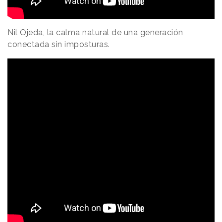
Nil Ojeda, la calma natural de una generación
conectada sin imposturas.