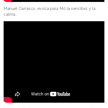
Manuel Carrasco, evoca para Mó la sencillez y la
calma.