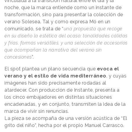
vinculada a la transición natural entre el día y la
noche, que la marca entiende como un instante de
transformación, sino para presentar la colección de
verano Solesea. Tal y como expresa Mó en un
comunicado, se trata de “
una propuesta que recoge
en su diseño la estética del ocaso: tonalidades cálidas
y frías, formas versátiles, y una selección de accesorios
que acompañan la narrativa del verano sin
concesiones
”.
El spot plantea un plano secuencia que
evoca el
verano y el estilo de vida mediterráneo
, y cuyas
imágenes han sido precisamente rodadas al
atardecer. Con producción de Instante, presenta a
los cinco embajadores en distintas situaciones
encadenadas, y en conjunto, transmiten la idea de la
marca de vivir sin renuncias.
La pieza se acompaña de una versión acústica de “El
grito del niño”, hecha por el propio Manuel Carrasco.