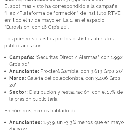
El spot más visto ha correspondido a la campaña
“Haz /Plataforma de formación”, de Instituto RTVE,
emitido el 17 de mayo en La 1, en el espacio
“Eurovision, con 16 Grp’s 20’’.
Los primeros puestos por los distintos atributos
publicitarios son:
Campaña:
“Securitas Direct / Alarmas”, con 1.992
Grp’s 20”
Anunciante:
Procter&Gamble, con 3.613 Grp’s 20”
Marca:
Galería del coleccionista, con 3.406 Grp’s
20”
Sector:
Distribución y restauración, con el 17% de
la presión publicitaria
En números, hemos hablado de:
Anunciantes:
1.539, un -3,3% menos que en mayo
de 2024