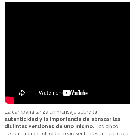
La campaña lanza un mensaje sobre
la
autenticidad y la importancia de abrazar las
distintas versiones de uno mismo.
Las cinco
personalidades elegidas representan esta idea, cada