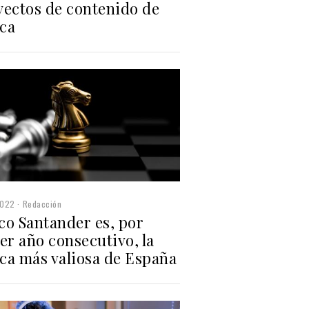
yectos de contenido de
ca
2022
Redacción
co Santander es, por
er año consecutivo, la
ca más valiosa de España