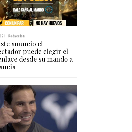
021
Redacción
ste anuncio el
ctador puede elegir el
enlace desde su mando a
tancia