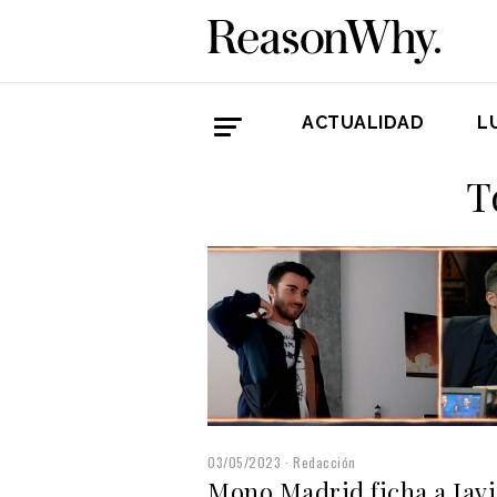
ACTUALIDAD
L
T
03/05/2023
Redacción
Mono Madrid ficha a Javi