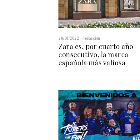
20/01/2022
Redacción
Zara es, por cuarto año
consecutivo, la marca
española más valiosa