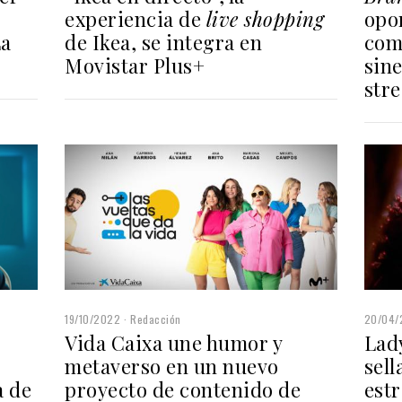
opo
experiencia de
live shopping
com
La
de Ikea, se integra en
sine
Movistar Plus+
str
19/10/2022
Redacción
20/04/
Vida Caixa une humor y
Lad
metaverso en un nuevo
sell
a de
proyecto de contenido de
estr