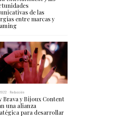
rtunidades
unicativas de las
rgias entre marcas y
eaming
2022
Redacción
y Brava y Bijoux Content
an una alianza
atégica para desarrollar