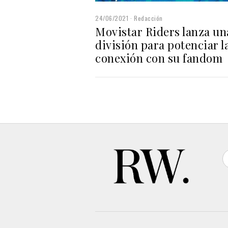
24/06/2021
Redacción
Movistar Riders lanza un
división para potenciar l
conexión con su fandom