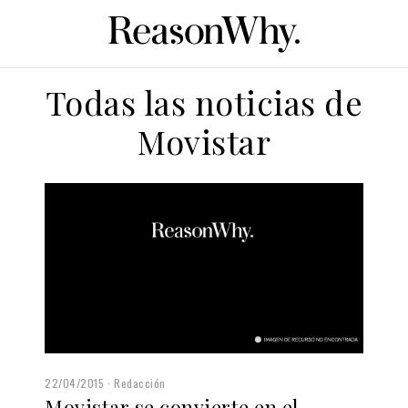
Todas las noticias de
Movistar
22/04/2015
Redacción
Movistar se convierte en el