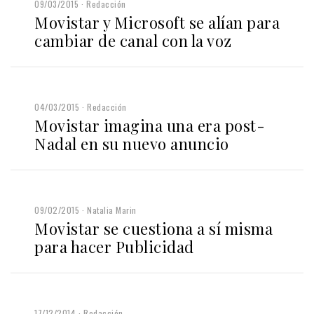
09/03/2015
Redacción
Movistar y Microsoft se alían para
cambiar de canal con la voz
04/03/2015
Redacción
Movistar imagina una era post-
Nadal en su nuevo anuncio
09/02/2015
Natalia Marin
Movistar se cuestiona a sí misma
para hacer Publicidad
17/12/2014
Redacción