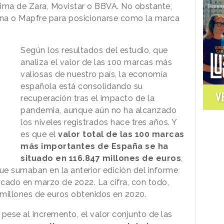
cima de Zara, Movistar o BBVA. No obstante,
a o Mapfre para posicionarse como la marca
Según los resultados del estudio, que
analiza el valor de las 100 marcas más
valiosas de nuestro país, la economía
española está consolidando su
V
recuperación tras el impacto de la
pandemia, aunque aún no ha alcanzado
los niveles registrados hace tres años. Y
es que el
valor total de las 100 marcas
más importantes de España se ha
situado en 116.847 millones de euros
,
e sumaban en la anterior edición del informe
icado en marzo de 2022. La cifra, con todo,
 millones de euros obtenidos en 2020.
pese al incremento, el valor conjunto de las