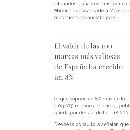
situándose, una vez más, por en
Meliá
ha desbancado a Mercadon
más fuerte de nuestro país.
El valor de las 100
marcas más valiosas
de España ha crecido
un 8%
lo que supone un 8% mas de lo qu
(109.075 millones de euros), publ
queda por debajo de los 118.200
Desde la consultora señalan que, 