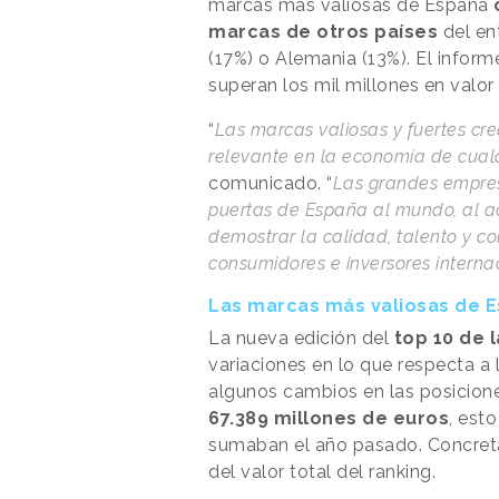
marcas más valiosas de España
marcas de otros países
del ent
(17%) o Alemania (13%). El inform
superan los mil millones en valor
“
Las marcas valiosas y fuertes c
relevante en la economía de cualq
comunicado. “
Las grandes empres
puertas de España al mundo, al 
demostrar la calidad, talento y co
consumidores e inversores interna
Las marcas más valiosas de E
La nueva edición del
top 10 de 
variaciones en lo que respecta a
algunos cambios en las posicione
67.389 millones de euros
, est
sumaban el año pasado. Concretam
del valor total del ranking.