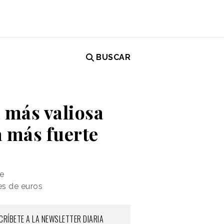
BUSCAR
 más valiosa
a más fuerte
ce
es de euros
CRÍBETE A LA NEWSLETTER DIARIA