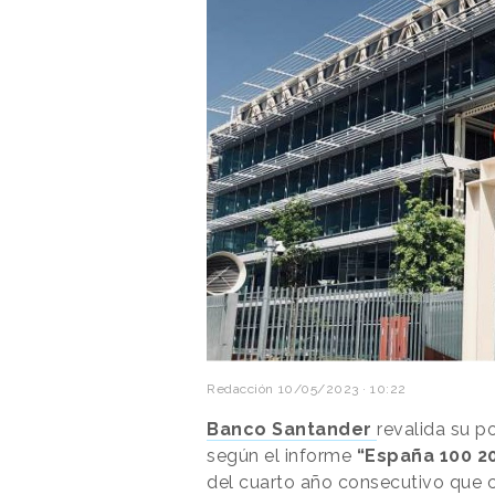
Redacción
10/05/2023 · 10:22
Banco Santander
revalida su p
según el informe
“España 100 2
del cuarto año consecutivo que co