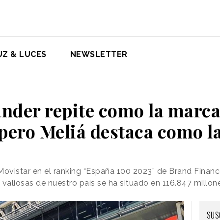
UZ & LUCES
NEWSLETTER
nder repite como la marca
pero Meliá destaca como l
Movistar en el ranking “España 100 2023” de Brand Finan
 valiosas de nuestro país se ha situado en 116.847 millon
SUS