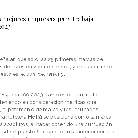
as mejores empresas para trabajar
2023]
eñalan que solo las 25 primeras marcas del
s de euros en valor de marca; y en su conjunto
esto es, el 77% del ranking.
e “España 100 2023” también determina la
teniendo en consideración métricas que
, el patrimonio de marca y los resultados
ena hotelera
Meliá
se posiciona como la marca
s absolutos, al haber obtenido una puntuación
esde el puesto 6 ocupado en la anterior edición