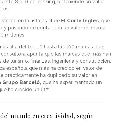
uesto 8 al 6 del ranking, obteniendo un valor
uros.
strado en la lista es el de
El Corte Inglés
, que
avo y pasando de contar con un valor de marca
00 millones.
ás allá del top 10 hasta las 100 marcas que
la consultora apunta que las marcas que más han
 de turismo, finanzas, ingeniería y construcción.
ca española que más ha crecido en valor de
ue prácticamente ha duplicado su valor en
n
Grupo Barceló,
que ha experimentado un
que ha crecido un 61%.
 del mundo en creatividad, según
]