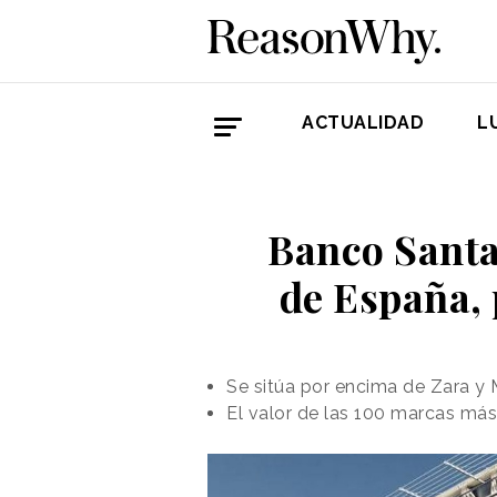
ACTUALIDAD
L
Banco Santa
de España, 
Se sitúa por encima de Zara y 
El valor de las 100 marcas más