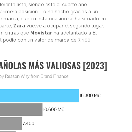
erar la lista, siendo este el cuarto año
 primera posición. Lo ha hecho gracias a un
e marca, que en esta ocasión se ha situado en
parte,
Zara
vuelve a ocupar el segundo lugar,
 mientras que
Movistar
ha adelantado a El
el podio con un valor de marca de 7.400