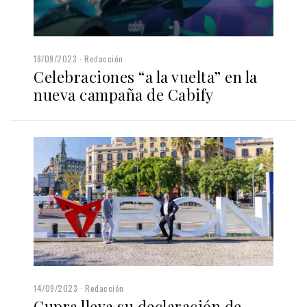
18/09/2023
Redacción
Celebraciones “a la vuelta” en la
nueva campaña de Cabify
14/09/2023
Redacción
Cupra lleva su declaración de