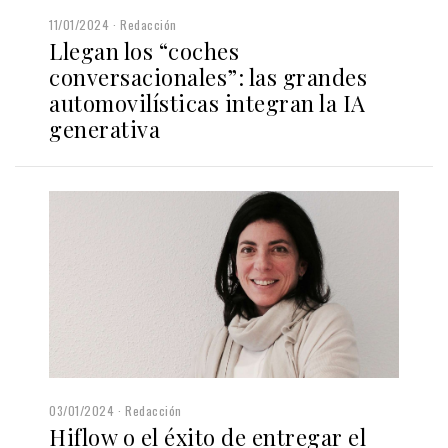
11/01/2024
Redacción
Llegan los “coches
conversacionales”: las grandes
automovilísticas integran la IA
generativa
03/01/2024
Redacción
Hiflow o el éxito de entregar el