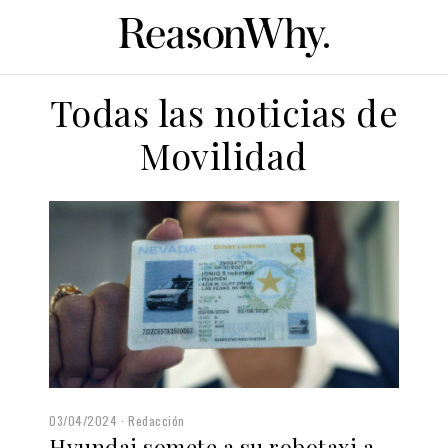
Todas las noticias de
Movilidad
03/04/2024
Redacción
Hyundai somete a su robotaxi a