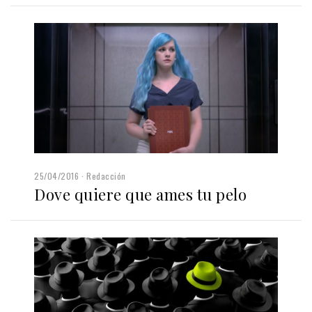
25/04/2016
Redacción
Dove quiere que ames tu pelo