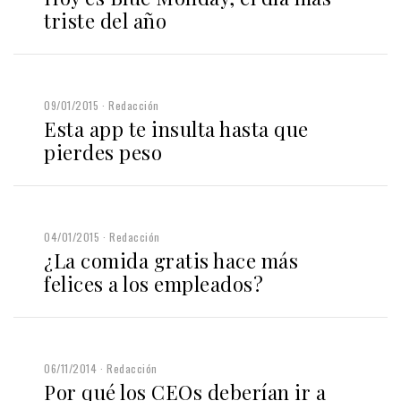
triste del año
09/01/2015
Redacción
Esta app te insulta hasta que
pierdes peso
04/01/2015
Redacción
¿La comida gratis hace más
felices a los empleados?
06/11/2014
Redacción
Por qué los CEOs deberían ir a