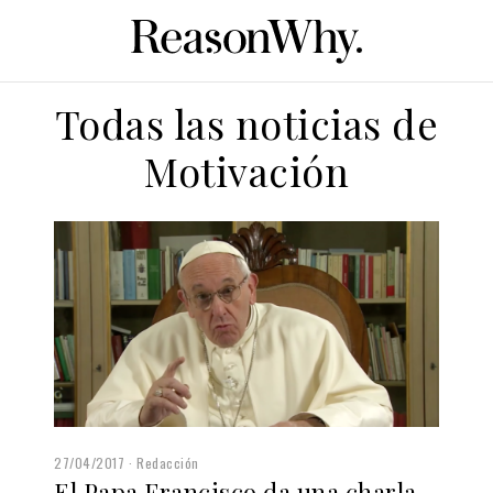
Todas las noticias de
Motivación
27/04/2017
Redacción
El Papa Francisco da una charla