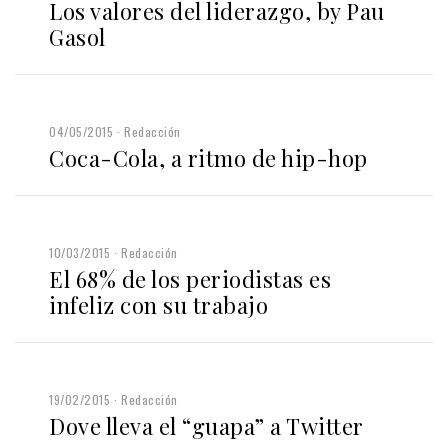
Los valores del liderazgo, by Pau
Gasol
04/05/2015
Redacción
Coca-Cola, a ritmo de hip-hop
10/03/2015
Redacción
El 68% de los periodistas es
infeliz con su trabajo
19/02/2015
Redacción
Dove lleva el “guapa” a Twitter