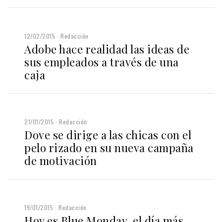
12/02/2015
Redacción
Adobe hace realidad las ideas de
sus empleados a través de una
caja
21/01/2015
Redacción
Dove se dirige a las chicas con el
pelo rizado en su nueva campaña
de motivación
19/01/2015
Redacción
Hoy es Blue Monday, el día más