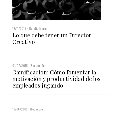
17/11/2015
Natalia Marin
Lo que debe tener un Director
Creativo
01/07/2015
Redacción
Gamificación: Cómo fomentar la
motivación y productividad de los
empleados jugando
18/06/2015
Redacción