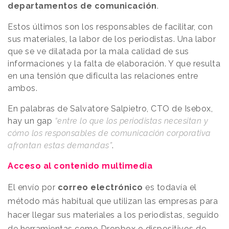
departamentos de comunicación
.
Estos últimos son los responsables de facilitar, con
sus materiales, la labor de los periodistas. Una labor
que se ve dilatada por la mala calidad de sus
informaciones y la falta de elaboración. Y que resulta
en una tensión que dificulta las relaciones entre
ambos.
En palabras de Salvatore Salpietro, CTO de Isebox,
hay un gap
“entre lo que los periodistas necesitan y
cómo los responsables de comunicación corporativa
afrontan estas demandas”
.
Acceso al contenido multimedia
El envío por
correo electrónico
es todavía el
método más habitual que utilizan las empresas para
hacer llegar sus materiales a los periodistas, seguido
de herramientas como Dropbox o dispositivos de