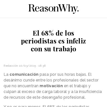
El 68% de los
periodistas es infeliz
con su trabajo
Redacción
10/03/2015 · 18:36
La
comunicación
pasa por sus horas bajas. El
desánimo cunde entre los profesionales del sector
que no encuentran
motivación
en el trabajo y
culpan al exceso de carga laboral y a la insuficiencia
de recursos de este desengaño profesional.
Y no es para menos. El 68% de los periodistas