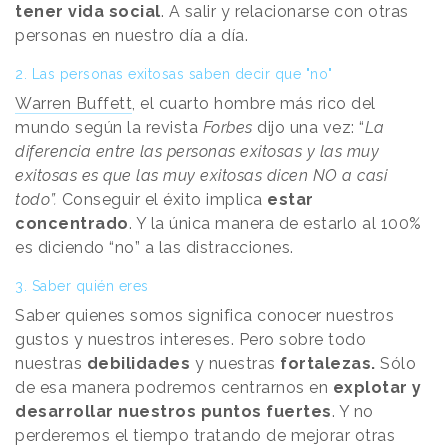
tener vida social
. A salir y relacionarse con otras
personas en nuestro día a día.
2. Las personas exitosas saben decir que "no"
Warren Buffett
, el cuarto hombre más rico del
mundo según la revista
Forbes
dijo una vez:
“
La
diferencia entre las personas exitosas y las muy
exitosas es que las muy exitosas dicen NO a casi
todo”
.
Conseguir el éxito implica
estar
concentrado
. Y la única manera de estarlo al 100%
es diciendo “no” a las distracciones.
3. Saber quién eres
Saber quienes somos significa conocer nuestros
gustos y nuestros intereses. Pero sobre todo
nuestras
debilidades
y
nuestras
fortalezas.
Sólo
de esa manera podremos centrarnos en
explotar y
desarrollar nuestros puntos fuertes
. Y no
perderemos el tiempo tratando de mejorar otras