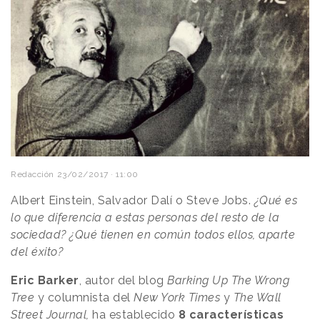
Redacción
23/02/2017 · 11:00
Albert Einstein, Salvador Dalí o Steve Jobs.
¿Qué es
lo que diferencia a estas personas del resto de la
sociedad?
¿Qué tienen en común todos ellos, aparte
del éxito?
Eric Barker
, autor del blog
Barking Up The Wrong
Tree
y columnista del
New York Times
y
The Wall
Street Journal,
ha establecido
8 características