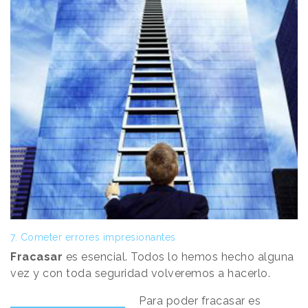
7. Cometer errores impresionantes
Fracasar
es esencial.
Todos lo hemos hecho alguna
vez y con toda seguridad volveremos a hacerlo.
Para
poder
fracasar es