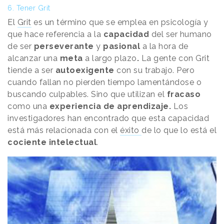
6. Tener Grit
El
Grit
es un término que se emplea en psicología y
que hace referencia a la
capacidad
del ser humano
de ser
perseverante
y
pasional
a la hora de
alcanzar una
meta
a largo plazo
.
La gente con Grit
tiende a ser
autoexigente
con su trabajo. Pero
cuando fallan no pierden tiempo lamentándose o
buscando culpables. Sino que utilizan el
fracaso
como una
experiencia de aprendizaje.
Los
investigadores han encontrado que esta capacidad
está más relacionada con el
éxito
de lo que lo está el
cociente intelectual
.