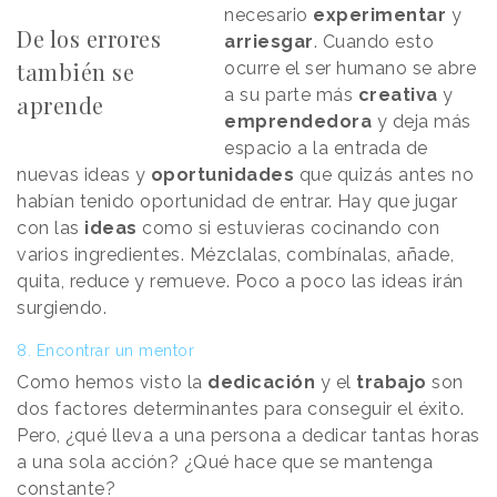
necesario
experimentar
y
De los errores
arriesgar
. Cuando esto
también se
ocurre el ser humano se abre
a su
parte más
creativa
y
aprende
emprendedora
y deja más
espacio a la
entrada de
nuevas ideas y
oportunidades
que quizás antes no
habían tenido oportunidad de entrar.
Hay que jugar
con las
ideas
como si estuvieras cocinando con
varios ingredientes. Mézclalas, combínalas, añade,
quita, reduce y remueve. Poco a poco las ideas irán
surgiendo.
8. Encontrar un mentor
Como hemos visto la
dedicación
y el
trabajo
son
dos factores determinantes para conseguir el éxito.
Pero, ¿qué lleva a una persona a dedicar tantas horas
a una sola acción? ¿Qué hace que se mantenga
constante?