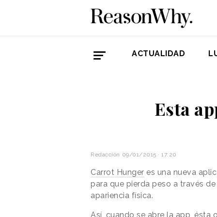
ACTUALIDAD
L
Esta ap
Redacción
09/01/2015 · 17:20
Carrot Hunger
es una nueva aplic
para que pierda peso a través de
apariencia física.
Así, cuando se abre la app, ésta 