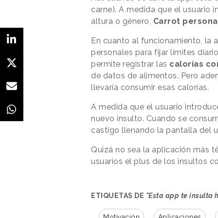
carne). A medida que el usuario 
altura o género,
Carrot personal
En cuanto al funcionamiento, la 
personales para fijar límites diar
permite registrar las
calorías c
de datos de alimentos. Pero adem
llevaría consumir esas calorías.
A medida que el usuario introduce
nuevo insulto. Cuando se consum
castigo llenando la pantalla del 
Quizá no sea la aplicación más 
usuarios el plus de los insultos 
ETIQUETAS DE
"Esta app te insulta
Motivación
Aplicaciones