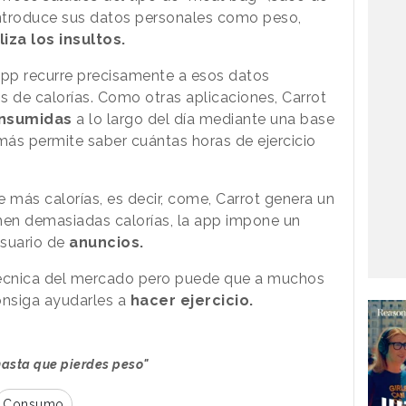
introduce sus datos personales como peso,
iza los insultos.
app recurre precisamente a esos datos
ios de calorías. Como otras aplicaciones, Carrot
onsumidas
a lo largo del día mediante una base
ás permite saber cuántas horas de ejercicio
 más calorías, es decir, come, Carrot genera un
en demasiadas calorías, la app impone un
usuario de
anuncios.
técnica del mercado pero puede que a muchos
consiga ayudarles a
hacer ejercicio.
 hasta que pierdes peso"
Consumo