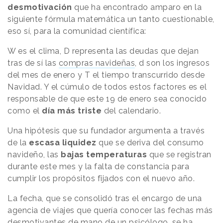
desmotivación
que ha encontrado amparo en la
siguiente fórmula matemática un tanto cuestionable,
eso sí, para la comunidad científica:
W es el clima, D representa las deudas que dejan
tras de sí las
compras navideñas
, d son los ingresos
del mes de enero y T el tiempo transcurrido desde
Navidad. Y el cúmulo de todos estos factores es el
responsable de que este 19 de enero sea conocido
como el
día más triste
del calendario.
Una hipótesis que su fundador argumenta a través
de la
escasa liquidez
que se deriva del consumo
navideño, las
bajas temperaturas
que se registran
durante este mes y la falta de constancia para
cumplir los propósitos fijados con el nuevo año.
La fecha, que se consolidó tras el encargo de una
agencia de viajes que quería conocer las fechas más
desmotivantes de mano de un psicólogo, se ha