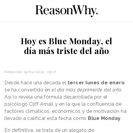
Hoy es Blue Monday, el
día más triste del año
Redacción
19/01/2015 · 09:17
Desde hace una década el
tercer lunes de enero
se ha convertido en
el día más deprimente del año.
Así lo revela una fórmula desarrollada por el
psicólogo Cliff Arnall y en la que la confluencia de
factores climáticos, económicos y de motivación ha
llevado a calificar esta fecha como
Blue Monday
.
En definitiva, se trata de un alegato de