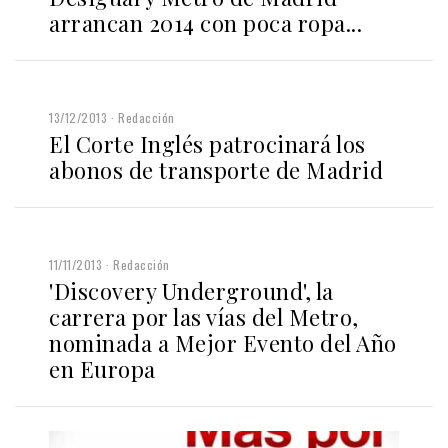
arrancan 2014 con poca ropa...
13/12/2013
Redacción
El Corte Inglés patrocinará los
abonos de transporte de Madrid
11/11/2013
Redacción
'Discovery Underground', la
carrera por las vías del Metro,
nominada a Mejor Evento del Año
en Europa