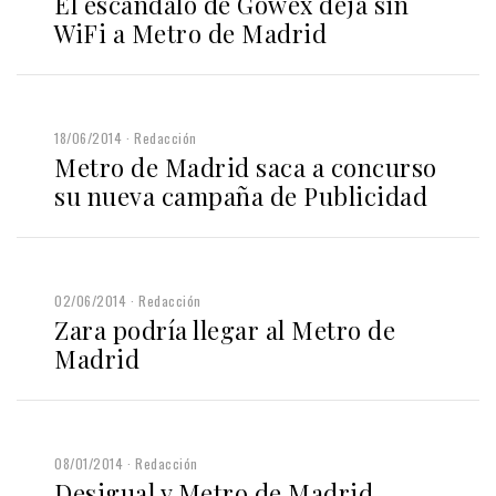
El escándalo de Gowex deja sin
WiFi a Metro de Madrid
18/06/2014
Redacción
Metro de Madrid saca a concurso
su nueva campaña de Publicidad
02/06/2014
Redacción
Zara podría llegar al Metro de
Madrid
08/01/2014
Redacción
Desigual y Metro de Madrid