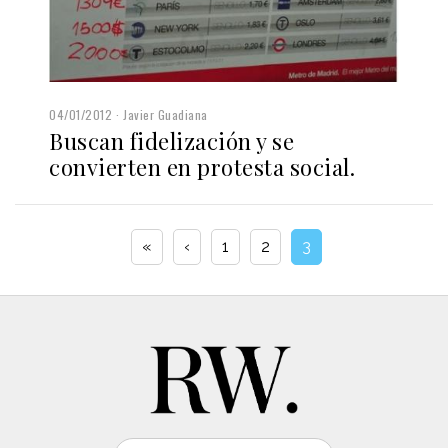
04/01/2012
Javier Guadiana
Buscan fidelización y se
convierten en protesta social.
«
‹
1
2
3