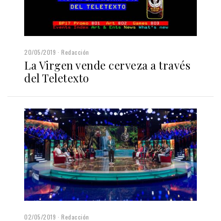
20/05/2019
Redacción
La Virgen vende cerveza a través
del Teletexto
02/05/2019
Redacción