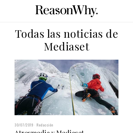
Todas las noticias de
Mediaset
30/07/2019
Redacción
Atresmedia y Mediaset