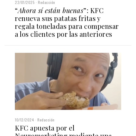
22/01/2025
Redacción
“
Ahora sí están buenas
”: KFC
renueva sus patatas fritas y
regala toneladas para compensar
a los clientes por las anteriores
10/12/2024
Redacción
KFC apuesta por el
Neuromarketing mediante una