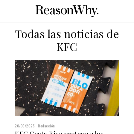
Todas las noticias de
KFC
20/03/2025
Redacción
KFC Costa Rica protege a los