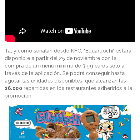
Tal y como señalan desde KFC, “Eduardochi” estará
disponible a partir del 25 de noviembre con la
compra de un menú mínimo de 3,99 euros sólo a
través de la aplicación. Se podrá conseguir hasta
agotar las unidades disponibles, que alcanzan las
26.000
repartidas en los restaurantes adheridos a la
promoción.