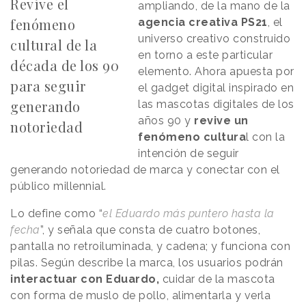
Revive el
ampliando, de la mano de la
fenómeno
agencia creativa PS21
, el
universo creativo construido
cultural de la
en torno a este particular
década de los 90
elemento. Ahora apuesta por
para seguir
el gadget digital inspirado en
generando
las mascotas digitales de los
años 90 y
revive un
notoriedad
fenómeno cultura
l con la
intención de seguir
generando notoriedad de marca y conectar con el
público millennial.
Lo define como “
el Eduardo más puntero hasta la
fecha
”, y señala que consta de cuatro botones,
pantalla no retroiluminada, y cadena; y funciona con
pilas. Según describe la marca, los usuarios podrán
interactuar con Eduardo,
cuidar de la mascota
con forma de muslo de pollo, alimentarla y verla