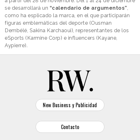
a partir del 28 de noviembre. Del 1 al 24 de diciembre
se desarrollará un
“calendario de argumentos”
,
como ha esplicado la marca, en el que participarán
figuras emblemáticas del deporte (Ousman
Dembélé, Sakina Karchaoui), representantes de los
eSports (Karmine Corp) e influencers (Kayane,
Aypierre).
New Business y Publicidad
Contacto