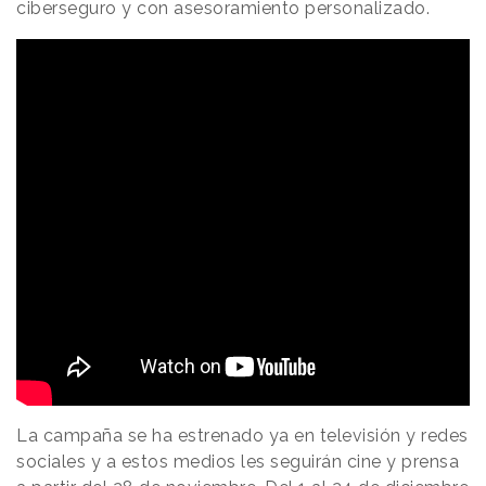
ciberseguro y con asesoramiento personalizado.
La campaña se ha estrenado ya en televisión y redes
sociales y a estos medios les seguirán cine y prensa