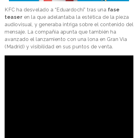
KFC ha desvelado a “Eduardochi” tras una
fase
teaser
en la que adelantaba la estética de la pieza
audiovisual, y generaba intriga sobre el contenido del
mensaje. La compañía apunta que también ha
avanzado el lanzamiento con una lona en Gran Vía
(Madrid) y visibilidad en sus puntos de venta.