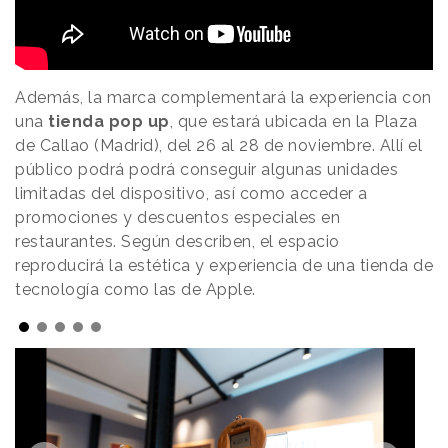
Además, la marca complementará la experiencia con
una
tienda pop up
, que estará ubicada en la Plaza
de Callao (Madrid), del 26 al 28 de noviembre. Allí el
público podrá podrá conseguir algunas unidades
limitadas del dispositivo, así como acceder a
promociones y descuentos especiales en
restaurantes. Según describen, el espacio
reproducirá la estética y experiencia de una tienda de
tecnología como las de Apple.