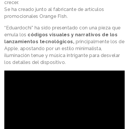
crecer.
Se ha creado junto al fabricante de artículos
promocionales Orange Fish.
“Eduardochi” ha sido presentado con una pieza que
emula los
códigos visuales y narrativos de los
lanzamientos tecnológicos,
principalmente los de
Apple,
apostando por un estilo minimalista,
iluminación tenue y música intrigante para desvelar
los detalles del dispositivo.