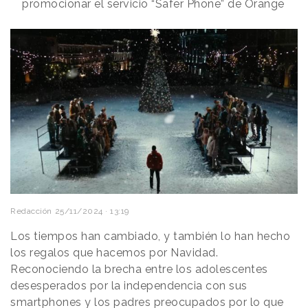
promocionar el servicio “Safer Phone” de Orange
Redacción
25/11/2024 · 13:19
Los tiempos han cambiado, y también lo han hecho
los regalos que hacemos por Navidad.
Reconociendo la brecha entre los adolescentes
desesperados por la independencia con sus
smartphones y los padres preocupados por lo que