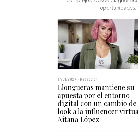
complejos: desde diagnóstico
oportunidades, 
17/01/2024
Redacción
Llongueras mantiene su
apuesta por el entorno
digital con un cambio de
look a la influencer virtua
Aitana López