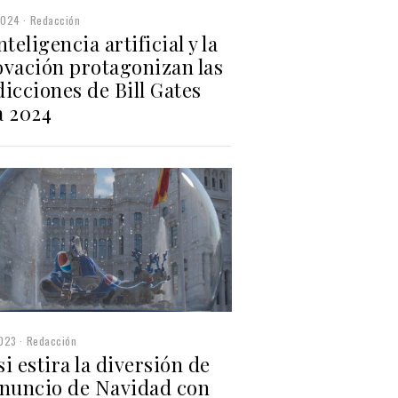
2024
Redacción
nteligencia artificial y la
ovación protagonizan las
icciones de Bill Gates
a 2024
2023
Redacción
i estira la diversión de
anuncio de Navidad con