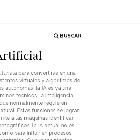
BUSCAR
rtificial
uturista para convertirse en una
stentes virtuales y algoritmos de
s autónomas, la IA es ya una
inos técnicos, la inteligencia
s que normalmente requieren
natural. Estas funciones se logran
te a las máquinas identificar
atográficos, la IA actual no es
como para influir en procesos