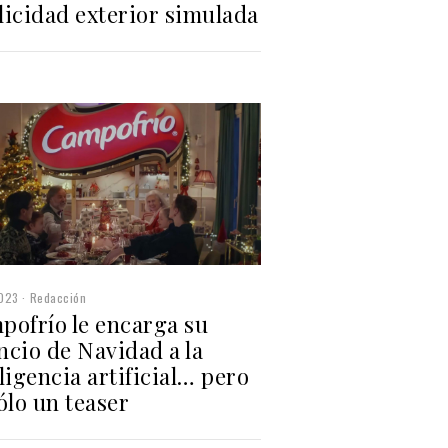
licidad exterior simulada
2023
Redacción
pofrío le encarga su
ncio de Navidad a la
ligencia artificial… pero
ólo un teaser