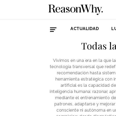
ACTUALIDAD
L
Todas la
Vivimos en una era en la que la
tecnología transversal que redef
recomendación hasta sistema
herramienta estratégica con i
artificial es la capacidad
inteligencia humana: razonar, apr
mediante el entrenamiento de
patrones, adaptarse y mejorar 
consciente ni autónoma en un