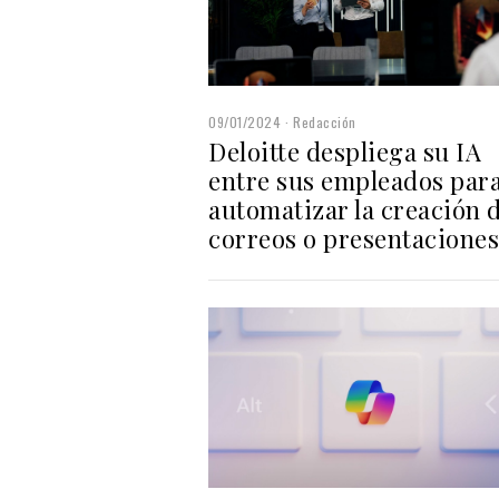
09/01/2024
Redacción
Deloitte despliega su IA
entre sus empleados par
automatizar la creación 
correos o presentaciones