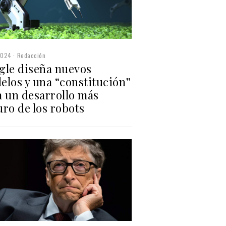
2024
Redacción
gle diseña nuevos
elos y una “constitución”
a un desarrollo más
ro de los robots