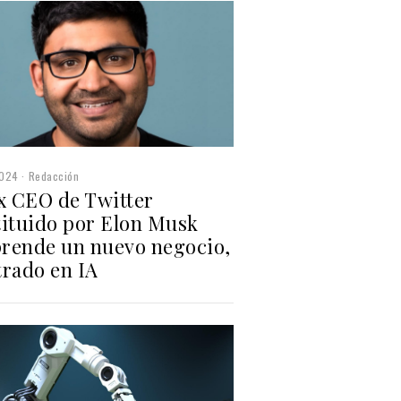
2024
Redacción
ex CEO de Twitter
tituido por Elon Musk
rende un nuevo negocio,
trado en IA