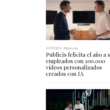
12/01/2024
Redacción
Publicis felicita el año a 
empleados con 100.000
vídeos personalizados
creados con IA