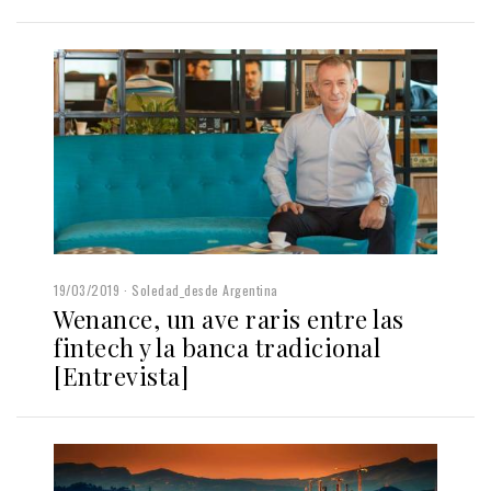
19/03/2019
Soledad_desde Argentina
Wenance, un ave raris entre las
fintech y la banca tradicional
[Entrevista]