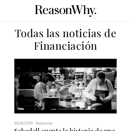
Todas las noticias de
Financiación
06/05/2019
Redacción
Sabadell cuenta la historia de una