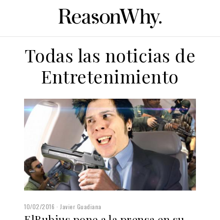
Todas las noticias de
Entretenimiento
10/02/2016
Javier Guadiana
ElRubius pone a la prensa en su