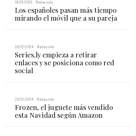
18/01/2015
Redacción
Los españoles pasan más tiempo
mirando el móvil que a su pareja
30/12/2014
Redacción
Series.ly empieza a retirar
enlaces y se posiciona como red
social
29/12/2014
Redacción
Frozen, el juguete más vendido
esta Navidad según Amazon