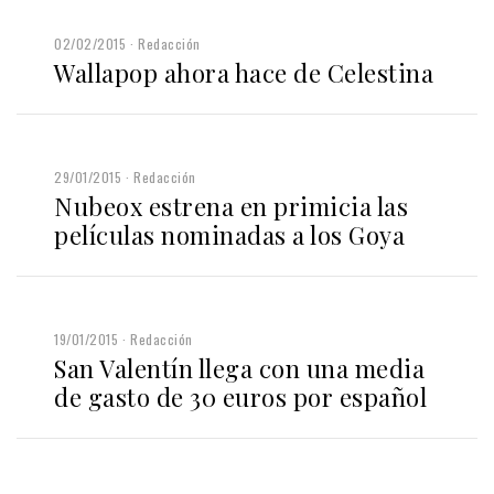
02/02/2015
Redacción
Wallapop ahora hace de Celestina
29/01/2015
Redacción
Nubeox estrena en primicia las
películas nominadas a los Goya
19/01/2015
Redacción
San Valentín llega con una media
de gasto de 30 euros por español