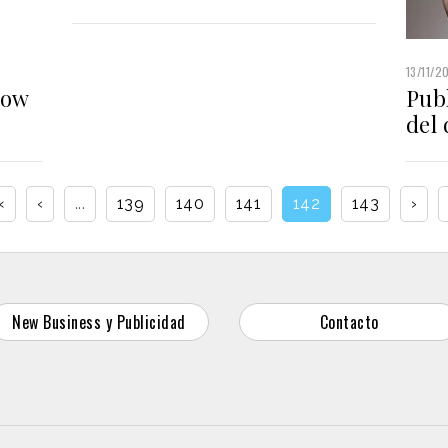
13/11/2
low
Pub
del
«
‹
...
139
140
141
142
143
›
New Business y Publicidad
Contacto