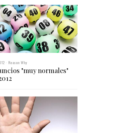
012
Reason Why
nuncios "muy normales"
2012