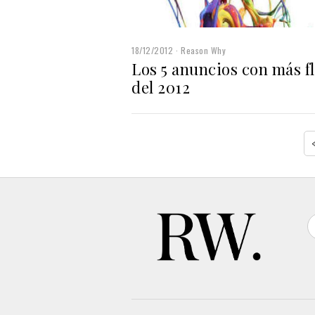
18/12/2012
Reason Why
Los 5 anuncios con más f
del 2012