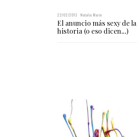
22/02/2013
Natalia Marin
El anuncio más sexy de la
historia (o eso dicen...)