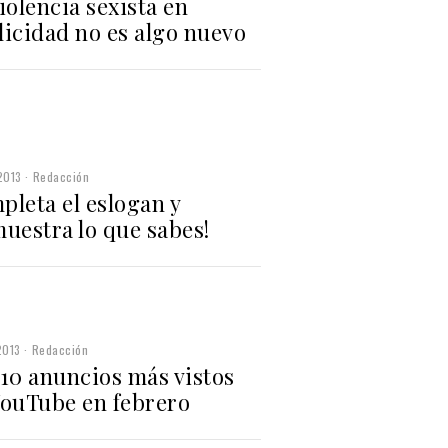
iolencia sexista en
licidad no es algo nuevo
2013
Redacción
pleta el eslogan y
uestra lo que sabes!
2013
Redacción
 10 anuncios más vistos
YouTube en febrero