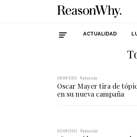
ACTUALIDAD
L
T
08/04/2013
Redacción
Oscar Mayer tira de tópi
en su nueva campaña
02/04/2013
Redacción