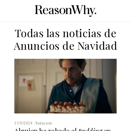
Todas las noticias de
Anuncios de Navidad
27/11/2024
Redacción
Alguien ha robado el
pudding
en