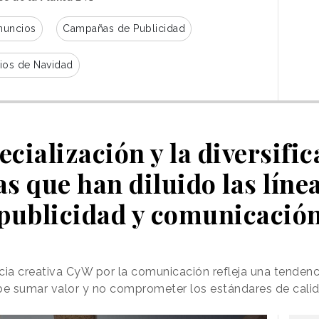
nuncios
Campañas de Publicidad
ios de Navidad
ecialización y la diversifi
s que han diluido las líne
publicidad y comunicació
ia creativa CyW por la comunicación refleja una tendencia
be sumar valor y no comprometer los estándares de calida