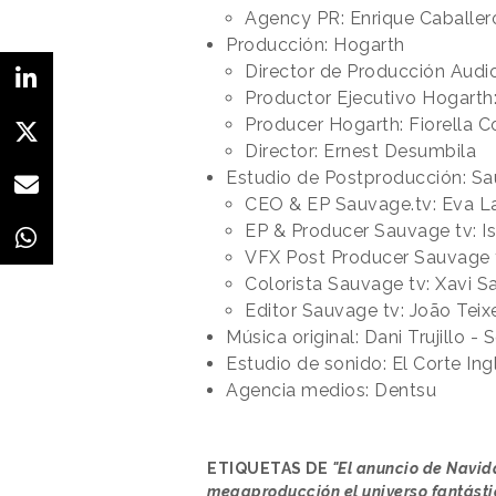
Agency PR: Enrique Caballer
Producción: Hogarth
Director de Producción Audi
Productor Ejecutivo Hogarth
Producer Hogarth: Fiorella Co
Director: Ernest Desumbila
Estudio de Postproducción: Sa
CEO & EP Sauvage.tv: Eva La
EP & Producer Sauvage tv: 
VFX Post Producer Sauvage t
Colorista Sauvage tv: Xavi S
Editor Sauvage tv: João Teixe
Música original: Dani Trujillo -
Estudio de sonido: El Corte Ing
Agencia medios: Dentsu
ETIQUETAS DE
"El anuncio de Navid
megaproducción el universo fantástic