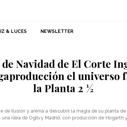
UZ & LUCES
NEWSLETTER
 de Navidad de El Corte In
aproducción el universo f
la Planta 2 ½
e de ilusión y anima a descubrir la magia de su planta de
 es una idea de Ogilvy Madrid, con producción de Hogarth 