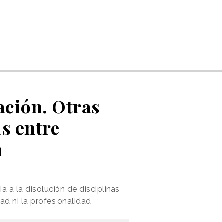
cación. Otras
as entre
n
 a la disolución de disciplinas
d ni la profesionalidad