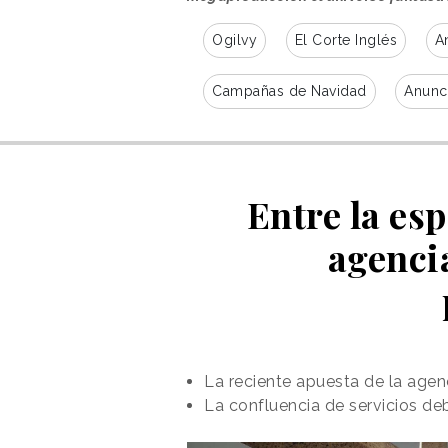
Ogilvy
El Corte Inglés
A
Campañas de Navidad
Anunc
Entre la esp
agencia
La reciente apuesta de la agenc
La confluencia de servicios de