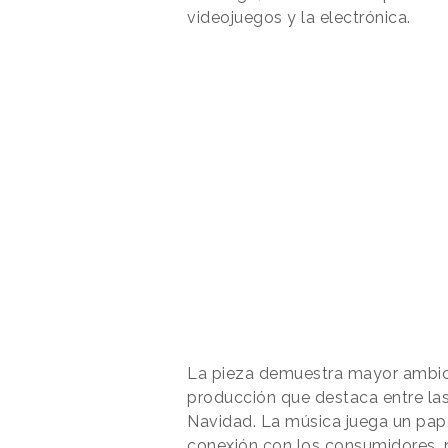
videojuegos y la electrónica.
La pieza demuestra mayor ambici
producción que destaca entre las
Navidad. La música juega un pape
conexión con los consumidores, no