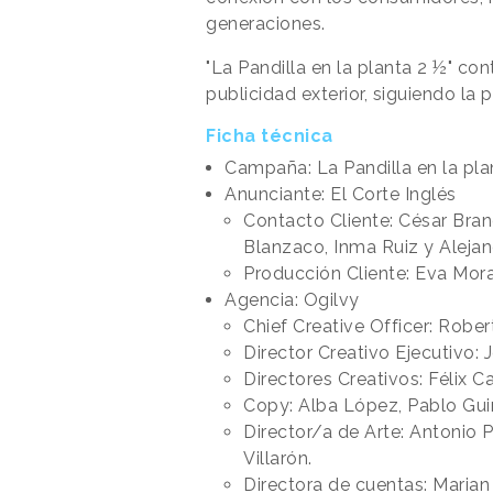
generaciones.
"La Pandilla en la planta 2 ½" con
publicidad exterior, siguiendo la
Ficha técnica
Campaña: La Pandilla en la pla
Anunciante: El Corte Inglés
Contacto Cliente: César Bran
Blanzaco, Inma Ruiz y Alejan
Producción Cliente: Eva Mor
Agencia: Ogilvy
Chief Creative Officer: Rober
Director Creativo Ejecutivo: 
Directores Creativos: Félix Ca
Copy: Alba López, Pablo Gui
Director/a de Arte: Antonio 
Villarón.
Directora de cuentas: Maria