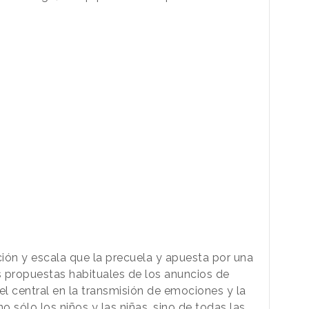
ón y escala que la precuela y apuesta por una
 propuestas habituales de los anuncios de
l central en la transmisión de emociones y la
 sólo los niños y las niñas, sino de todas las