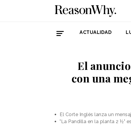
ACTUALIDAD
L
El anuncio
con una meg
El Corte Inglés lanza un mensaj
"La Pandilla en la planta 2 ½"