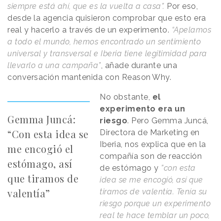
siempre está ahí, que es la vuelta a casa”.
Por eso,
desde la agencia quisieron comprobar que esto era
real y hacerlo a través de un experimento.
“Apelamos
a todo el mundo, hemos encontrado un sentimiento
universal y transversal e Iberia tiene legitimidad para
llevarlo a una campaña”
, añade durante una
conversación mantenida con
Reason
.
Why
.
No obstante,
el
experimento era un
Gemma Juncá:
riesgo
. Pero Gemma Juncá,
“Con esta idea se
Directora de Marketing en
Iberia, nos explica que en la
me encogió el
compañía son de reacción
estómago, así
de estómago y
”con esta
que tiramos de
idea se me encogió, así que
valentía”
tiramos de valentía. Tenía su
riesgo porque un experimento
real te hace temblar un poco,