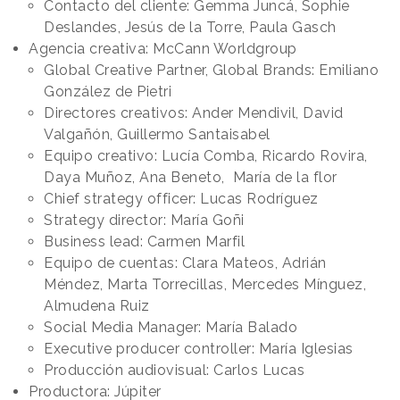
Contacto del cliente: Gemma Juncá, Sophie
Deslandes, Jesús de la Torre, Paula Gasch
Agencia creativa: McCann Worldgroup
Global Creative Partner, Global Brands: Emiliano
González de Pietri
Directores creativos: Ander Mendivil, David
Valgañón, Guillermo Santaisabel
Equipo creativo: Lucía Comba, Ricardo Rovira,
Daya Muñoz, Ana Beneto, María de la flor
Chief strategy officer: Lucas Rodríguez
Strategy director: María Goñi
Business lead: Carmen Marfil
Equipo de cuentas: Clara Mateos, Adrián
Méndez, Marta Torrecillas, Mercedes Mínguez,
Almudena Ruiz
Social Media Manager: María Balado
Executive producer controller: María Iglesias
Producción audiovisual: Carlos Lucas
Productora: Júpiter