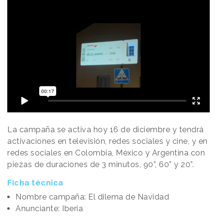
La campaña se activa hoy 16 de diciembre y tendrá
activaciones en televisión, redes sociales y cine, y en
redes sociales en Colombia, México y Argentina con
piezas de duraciones de 3 minutos, 90”, 60” y 20”.
Ficha técnica
Nombre campaña: El dilema de Navidad
Anunciante: Iberia