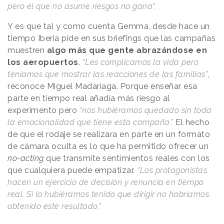
pero el que no asume riesgos no gana”.
Y es que tal y como cuenta Gemma, desde hace un
tiempo Iberia pide en sus briefings que las campañas
muestren
algo más que gente abrazándose en
los aeropuertos
.
“Les complicamos la vida pero
teníamos que mostrar las reacciones de las familias”
,
reconoce Miguel Madariaga. Porque enseñar esa
parte en tiempo real añadía más riesgo al
experimento pero
“nos hubiéramos quedado sin toda
la emocionalidad que tiene esta campaña”.
El hecho
de que el rodaje se realizara en parte en un formato
de cámara oculta es lo que ha permitido ofrecer un
no-acting
que transmite sentimientos reales con los
que cualquiera puede empatizar.
“Los protagonistas
hacen un ejercicio de decisión y renuncia en tiempo
real. Si lo hubiéramos tenido que dirigir no habríamos
obtenido este resultado”.