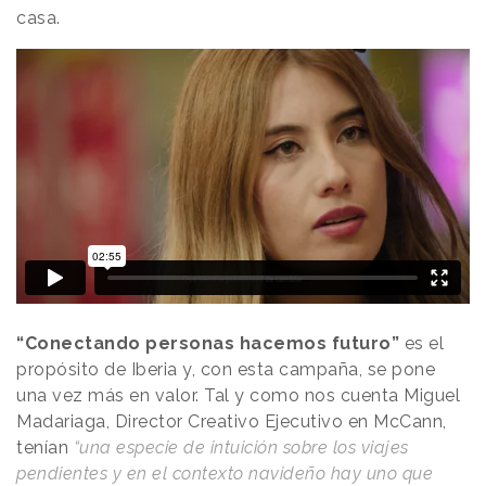
casa.
“Conectando personas hacemos futuro”
es el
propósito de Iberia y, con esta campaña, se pone
una vez más en valor. Tal y como nos cuenta Miguel
Madariaga, Director Creativo Ejecutivo en McCann,
tenían
“una especie de intuición sobre los viajes
pendientes y en el contexto navideño hay uno que