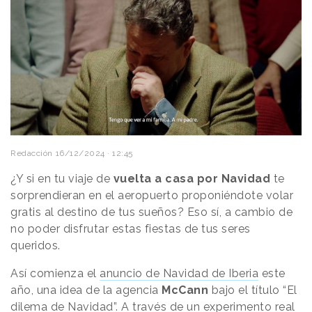
Redacción
16/12/2024 · 12:45
¿Y si en tu viaje de
vuelta a casa por Navidad
te
sorprendieran en el aeropuerto proponiéndote volar
gratis al destino de tus sueños? Eso sí, a cambio de
no poder disfrutar estas fiestas de tus seres
queridos.
Así comienza el
anuncio de Navidad de Iberia
este
año, una idea de la agencia
McCann
bajo el título “El
dilema de Navidad”. A través de un experimento real