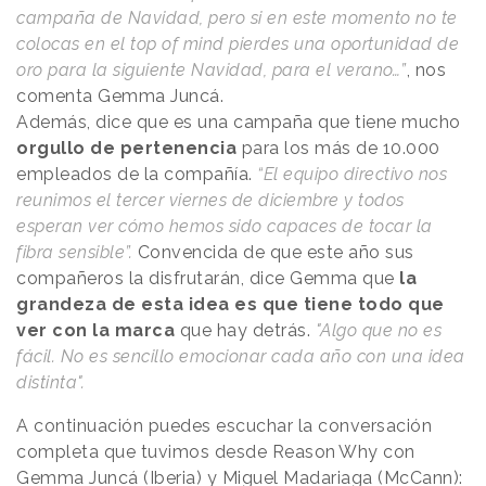
campaña de Navidad, pero si en este momento no te
colocas en el top of mind pierdes una oportunidad de
oro para la siguiente Navidad, para el verano…”
, nos
comenta Gemma Juncá.
Además, dice que es una campaña que tiene mucho
orgullo de pertenencia
para los más de 10.000
empleados de la compañía.
“El equipo directivo nos
reunimos el tercer viernes de diciembre y todos
esperan ver cómo hemos sido capaces de tocar la
fibra sensible”.
Convencida de que este año sus
compañeros la disfrutarán, dice Gemma que
la
grandeza de esta idea es que tiene todo que
ver con la marca
que hay detrás.
"Algo que no es
fácil. No es sencillo emocionar cada año con una idea
distinta".
A continuación puedes escuchar la conversación
completa que tuvimos desde
Reason
.
Why
con
Gemma Juncá (Iberia) y Miguel Madariaga (McCann):