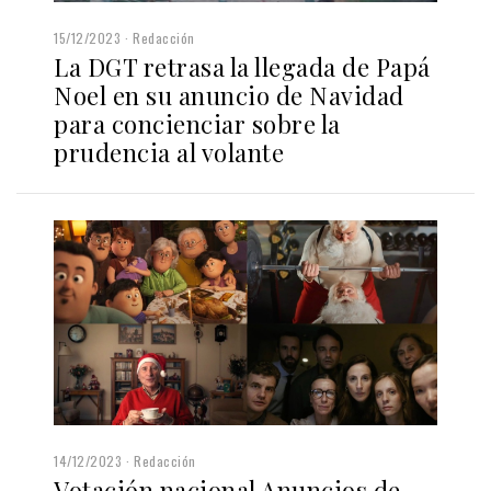
15/12/2023
Redacción
La DGT retrasa la llegada de Papá
Noel en su anuncio de Navidad
para concienciar sobre la
prudencia al volante
14/12/2023
Redacción
Votación nacional Anuncios de