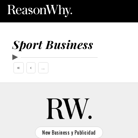
Sport Business
▶
«
‹
...
New Business y Publicidad