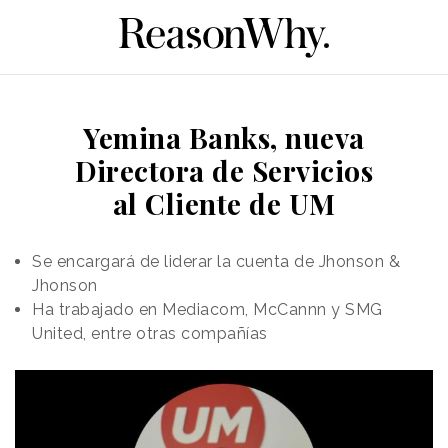
Yemina Banks, nueva
Directora de Servicios
al Cliente de UM
Se encargará de liderar la cuenta de Jhonson &
Jhonson
Ha trabajado en Mediacom, McCannn y SMG
United, entre otras compañías