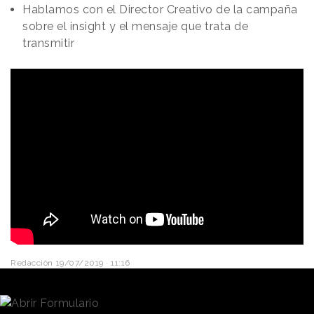
Hablamos con el Director Creativo de la campaña
sobre el insight y el mensaje que trata de
transmitir
Redacción
19/07/2019 · 11:16
Irse de
vacaciones
no necesariamente debe
implicar 3 meses de pensar y organizarlo todo. En su