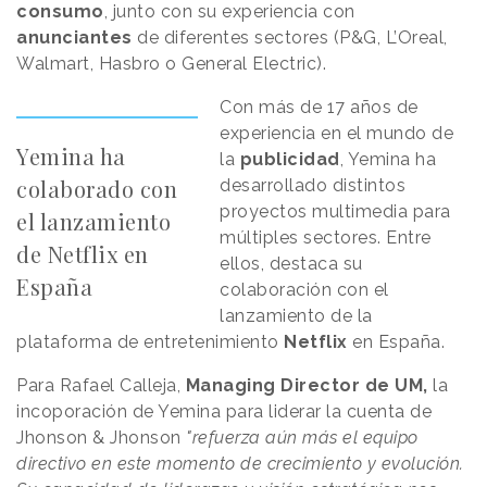
consumo
, junto con su experiencia con
anunciantes
de diferentes sectores (P&G, L’Oreal,
Walmart, Hasbro o General Electric).
Con más de 17 años de
experiencia en el mundo de
Yemina ha
la
publicidad
, Yemina ha
colaborado con
desarrollado distintos
proyectos multimedia para
el lanzamiento
múltiples sectores. Entre
de Netflix en
ellos, destaca su
España
colaboración con el
lanzamiento de la
plataforma de entretenimiento
Netflix
en España.
Para Rafael Calleja,
Managing Director de UM,
la
incoporación de Yemina para liderar la cuenta de
Jhonson & Jhonson
"refuerza aún más el equipo
directivo en este momento de crecimiento y evolución.