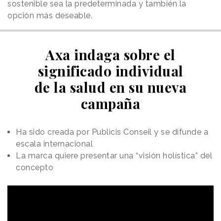
sostenible sea la predeterminada y también la
opción más deseable.
Axa indaga sobre el
significado individual
de la salud en su nueva
campaña
Ha sido creada por Publicis Conseil y se difunde a
escala internacional
La marca quiere presentar una “visión holística” del
concepto