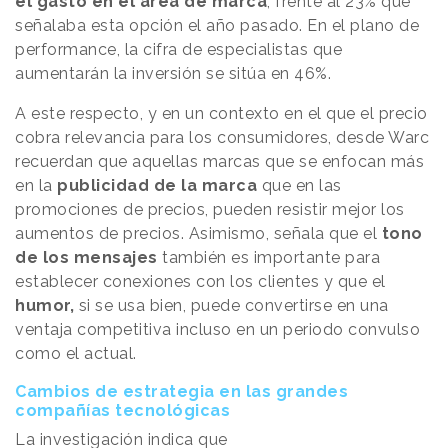
el gasto en el área de marca
, frente al 23% que
señalaba esta opción el año pasado. En el plano de
performance, la cifra de especialistas que
aumentarán la inversión se sitúa en 46%.
A este respecto, y en un contexto en el que el precio
cobra relevancia para los consumidores, desde Warc
recuerdan que aquellas marcas que se enfocan más
en la
publicidad de la marca
que en las
promociones de precios, pueden resistir mejor los
aumentos de precios. Asimismo, señala que el
tono
de los mensajes
también es importante para
establecer conexiones con los clientes y que el
humor,
si se usa bien, puede convertirse en una
ventaja competitiva incluso en un periodo convulso
como el actual.
Cambios de estrategia en las grandes
compañías tecnológicas
La investigación indica que