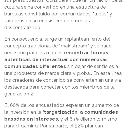
sus presupuestos. Consideran que la formación de la
cultura se ha convertido en una estructura de
burbujas constituido por comunidades, "tribus" y
fandoms en un ecosistema de medios
descentralizado.
En consecuencia, surge un replanteamiento del
concepto tradicional de “mainstream” y se hace
necesario para las marcas
encontrar formas
auténticas de interactuar con numerosas
comunidades diferentes
sin dejar de ser fieles a
una propuesta de marca clara y global. En esta línea,
los creadores de contenido se convierten en una vía
destacada para conectar con los miembros de la
generación Z.
El 66% de los encuestados esperan un aumento de
la inversión en la
‘targetización’ a comunidades
basadas en intereses
, y el 63% dijeron lo mismo
para el gaming. Por su parte, el 52% planean