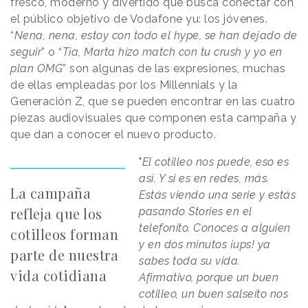
fresco, moderno y divertido que busca conectar con
el público objetivo de Vodafone yu: los jóvenes.
“
Nena, nena, estoy con todo el hype, se han dejado de
seguir
” o “
Tía, Marta hizo match con tu crush y yo en
plan OMG
” son algunas de las expresiones, muchas
de ellas empleadas por los Millennials y la
Generación Z, que se pueden encontrar en las cuatro
piezas audiovisuales que componen esta campaña y
que dan a conocer el nuevo producto.
"
El cotilleo nos puede, eso es
así. Y si es en redes, más.
La campaña
Estás viendo una serie y estás
refleja que los
pasando Stories en el
telefonito. Conoces a alguien
cotilleos forman
y en dos minutos ¡ups! ya
parte de nuestra
sabes toda su vida.
vida cotidiana
Afirmativo, porque un buen
cotilleo, un buen salseíto nos