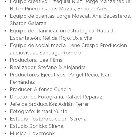
Equipo creativo: Ezequiel Ruiz, Jorge Manzaneque,
Belén Piñero, Carlos Mozas, Enrique Aresti
Equipo de cuentas: Jorge Moscat, Ana Ballesteros,
Sharon Galarza
Equipo de planificación estratégica: Raquel
Espantaleón, Nélida Rojo, Uxia Vila
Equipo de social media: Irene Crespo Producción
audiovisual: Santiago Romero
Productora: Lee Films
Realizador: Stefano & Alejandra
Productores Ejecutivos: Ángel Recio, Iván
Fernández
Producer: Alfonso Cuadra
Director de Fotografía: Rafael Reparaz
Jefe de producción: Adrián Ferrer
Fotógrafo: Ismael Yunta
Estudio Postproducción: Serena.
Estudio Sonido: Sirena.
Música: Lovemonk.