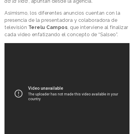
da la vida
", apuntan desde la agencia.
Asimismo, los diferentes anuncios cuentan con la
presencia de la presentadora y colaboradora de
televisión
Terelu Campos
, que interviene al finalizar
cada video enfatizando el concepto de “Salseo”.