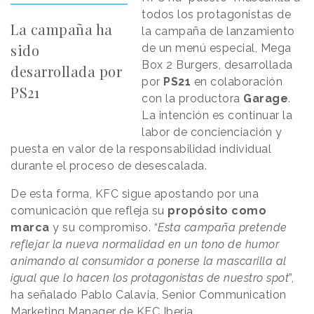
todos los protagonistas de
La campaña ha
la campaña de lanzamiento
sido
de un menú especial, Mega
Box 2 Burgers, desarrollada
desarrollada por
por
PS21
en colaboración
PS21
con la productora
Garage
.
La intención es continuar la
labor de concienciación y
puesta en valor de la responsabilidad individual
durante el proceso de desescalada.
De esta forma, KFC sigue apostando por una
comunicación que refleja su
propósito como
marca
y su compromiso. “
Esta campaña pretende
reflejar la nueva normalidad en un tono de humor
animando al consumidor a ponerse la mascarilla al
igual que lo hacen los protagonistas de nuestro spot
”,
ha señalado Pablo Calavia, Senior Communication
Marketing Manager de KFC Iberia.