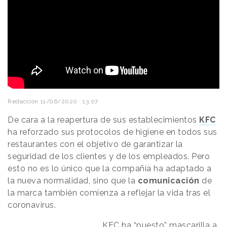
Redacción
11/06/2020 · 13:07
De cara a la reapertura de sus establecimientos
KFC
ha reforzado sus protocolos de higiene en todos sus
restaurantes con el objetivo de garantizar la
seguridad de los clientes y de los empleados. Pero
esto no es lo único que la compañía ha adaptado a
la nueva normalidad, sino que la
comunicación
de
la marca también comienza a reflejar la vida tras el
coronavirus.
KFC ha “puesto” mascarilla a