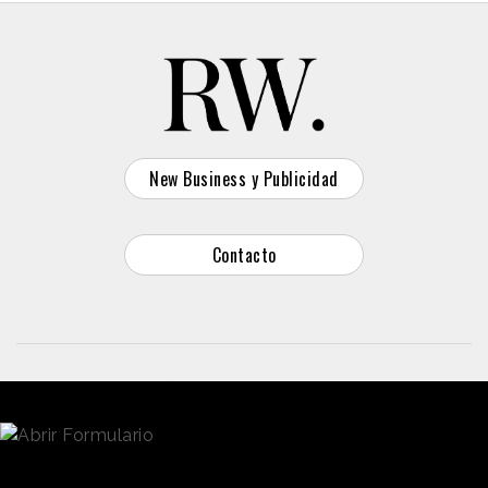
New Business y Publicidad
Contacto
© 2026 Reason Why
Dirección:
Calle Antonio Pirala 29. Madrid, 28017
Teléfono:
91 8057172