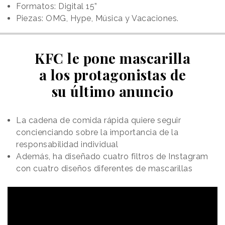
Formatos: Digital 15”
Piezas: OMG, Hype, Música y Vacaciones.
KFC le pone mascarilla
a los protagonistas de
su último anuncio
La cadena de comida rápida quiere seguir
concienciando sobre la importancia de la
responsabilidad individual
Además, ha diseñado cuatro filtros de Instagram
con cuatro diseños diferentes de mascarillas