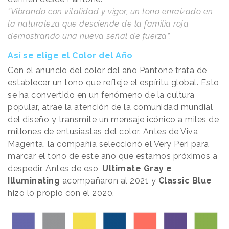
“Vibrando con vitalidad y vigor, un tono enraizado en
la naturaleza que desciende de la familia roja
demostrando una nueva señal de fuerza”.
Así se elige el Color del Año
Con el anuncio del color del año Pantone trata de
establecer un tono que refleje el espíritu global. Esto
se ha convertido en un fenómeno de la cultura
popular, atrae la atención de la comunidad mundial
del diseño y transmite un mensaje icónico a miles de
millones de entusiastas del color. Antes de Viva
Magenta, la compañía seleccionó el Very Peri para
marcar el tono de este año que estamos próximos a
despedir. Antes de eso,
Ultimate Gray e
Illuminating
acompañaron al 2021 y
Classic Blue
hizo lo propio con el 2020.