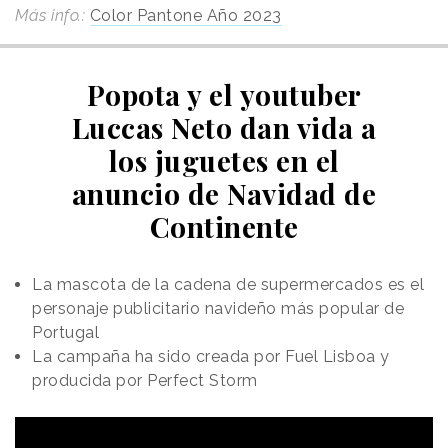
Más info.:
Color Pantone Año 2023
Popota y el youtuber
Luccas Neto dan vida a
los juguetes en el
anuncio de Navidad de
Continente
La mascota de la cadena de supermercados es el
personaje publicitario navideño más popular de
Portugal
La campaña ha sido creada por Fuel Lisboa y
producida por Perfect Storm