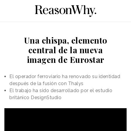
Una chispa, elemento
central de la nueva
imagen de Eurostar
El operador ferroviario ha renovado su identidad
después de la fusión con Thalys
El trabajo ha sido desarrollado por el estudio
británico DesignStudio