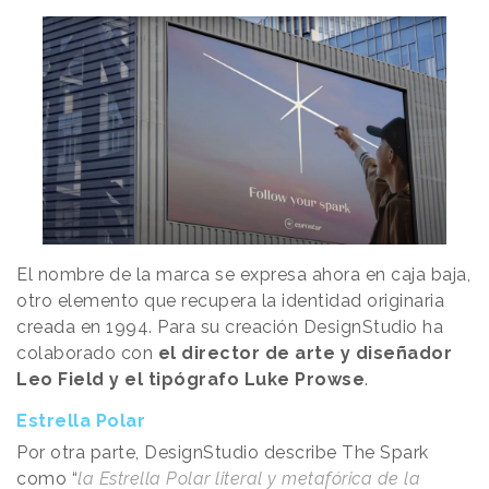
El nombre de la marca se expresa ahora en caja baja,
otro elemento que recupera la identidad originaria
creada en 1994. Para su creación DesignStudio ha
colaborado con
el director de arte y diseñador
Leo Field y el tipógrafo Luke Prowse
.
Estrella Polar
Por otra parte, DesignStudio describe The Spark
como “
la Estrella Polar literal y metafórica de la