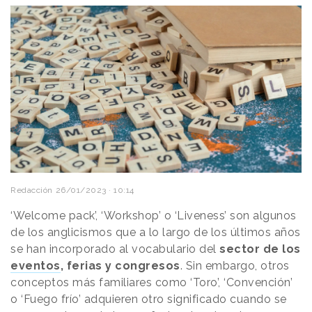
Redacción
26/01/2023 · 10:14
‘Welcome pack’, ‘Workshop’ o ‘Liveness’ son algunos
de los anglicismos que a lo largo de los últimos años
se han incorporado al vocabulario del
sector de los
eventos
, ferias y congresos
. Sin embargo, otros
conceptos más familiares como ‘Toro’, ‘Convención’
o ‘Fuego frío’ adquieren otro significado cuando se