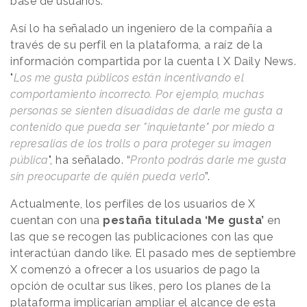
base de usuarios.
Así lo ha señalado un ingeniero de la compañía a
través de su perfil en la plataforma, a raíz de la
información compartida por la cuenta l X Daily News.
"
Los me gusta públicos están incentivando el
comportamiento incorrecto. Por ejemplo, muchas
personas se sienten disuadidas de darle me gusta a
contenido que pueda ser "inquietante" por miedo a
represalias de los trolls o para proteger su imagen
pública
", ha señalado. “
Pronto podrás darle me gusta
sin preocuparte de quién pueda verlo
”.
Actualmente, los perfiles de los usuarios de X
cuentan con una
pestaña titulada ‘Me gusta’
en
las que se recogen las publicaciones con las que
interactúan dando like. El pasado mes de septiembre
X comenzó a ofrecer a los usuarios de pago la
opción de ocultar sus likes, pero los planes de la
plataforma implicarían ampliar el alcance de esta