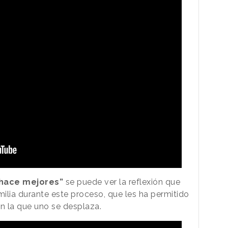
 hace mejores”
se puede ver la reflexión que
ilia durante este proceso, que les ha permitido
en la que uno se desplaza.