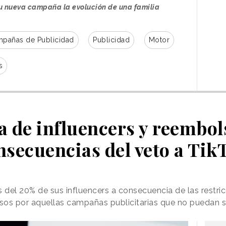
u nueva campaña la evolución de una familia
pañas de Publicidad
Publicidad
Motor
s
a de influencers y reembols
nsecuencias del veto a Tik
 del 20% de sus influencers a consecuencia de las restric
sos por aquellas campañas publicitarias que no puedan s