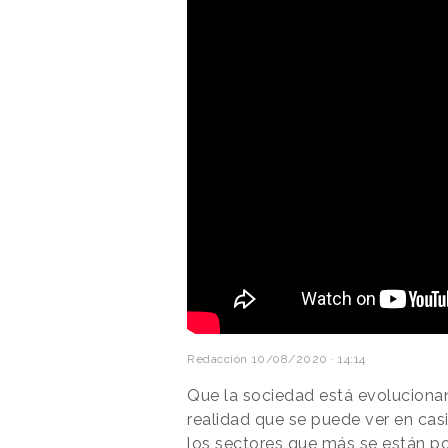
Redacción
10/08/2020 · 14:14
Que la sociedad está evolucion
realidad que se puede ver en casi
los sectores que más se están po