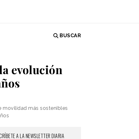
BUSCAR
la evolución
años
e movilidad más sostenibles
años
CRÍBETE A LA NEWSLETTER DIARIA