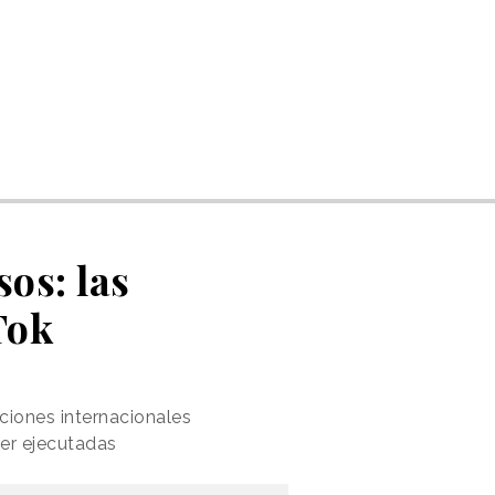
os: las
Tok
ciones internacionales
er ejecutadas