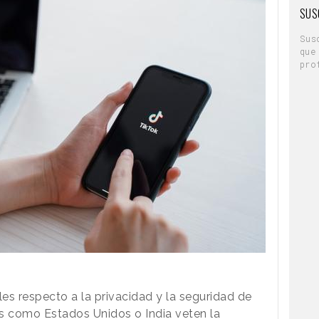
SUS
Sus
que
pro
es respecto a la privacidad y la seguridad de
 como Estados Unidos o India veten la