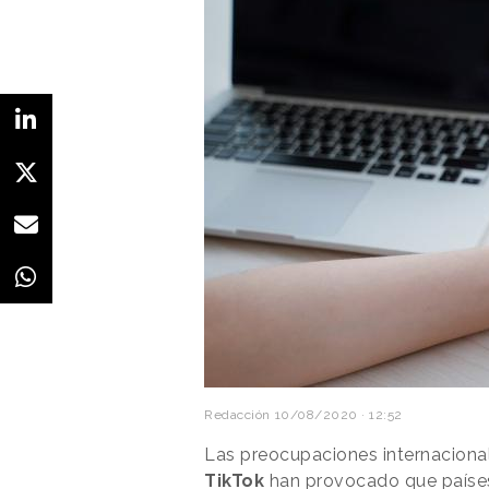
Redacción
10/08/2020 · 12:52
Las preocupaciones internacional
TikTok
han provocado que países