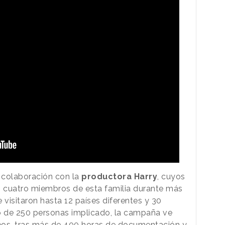
 colaboración con la
productora Harry
, cuyos
 cuatro miembros de esta familia durante más
 visitaron hasta 12 países diferentes y 30
po de 250 personas implicado, la campaña ve
deos, tras más de 400 horas de documentación y