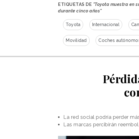
ETIQUETAS DE
"Toyota muestra en s
durante cinco años"
Toyota
Internacional
Cam
Movilidad
Coches autónomo
Pérdid
co
La red social podría perder más
Las marcas percibirán reembol