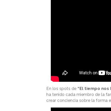
En los spots de
“El tiempo nos
ha tenido cada miembro de la fam
crear conciencia sobre la forma 