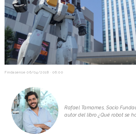
Findasense
06/04/2018 · 06:00
Rafael Tamames, Socio Funda
autor del libro ¿Qué robot se 