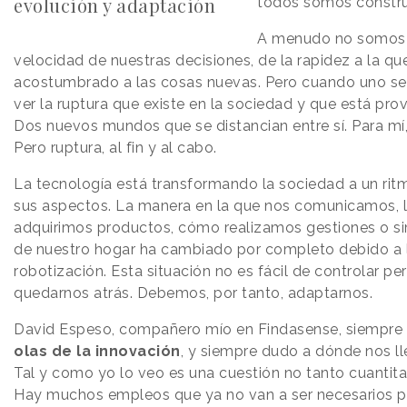
evolución y adaptación
todos somos constru
A menudo no somos 
velocidad de nuestras decisiones, de la rapidez a la q
acostumbrado a las cosas nuevas. Pero cuando uno se 
ver la ruptura que existe en la sociedad y que está pr
Dos nuevos mundos que se distancian entre sí. Para mí,
Pero ruptura, al fin y al cabo.
La tecnología está transformando la sociedad a un rit
sus aspectos. La manera en la que nos comunicamos, 
adquirimos productos, cómo realizamos gestiones o s
de nuestro hogar ha cambiado por completo debido a
robotización. Esta situación no es fácil de controlar 
quedarnos atrás. Debemos, por tanto, adaptarnos.
David Espeso, compañero mío en Findasense, siempre
olas de la innovación
, y siempre dudo a dónde nos ll
Tal y como yo lo veo es una cuestión no tanto cuantitat
Hay muchos empleos que ya no van a ser necesarios p