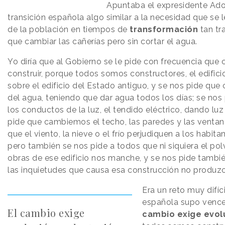
Apuntaba el expresidente Ado
transición española algo similar a la necesidad que se 
de la población en tiempos de
transformación
tan tr
que cambiar las cañerías pero sin cortar el agua.
Yo diría que al Gobierno se le pide con frecuencia que 
construir, porque todos somos constructores, el edific
sobre el edificio del Estado antiguo, y se nos pide qu
del agua, teniendo que dar agua todos los días; se n
los conductos de la luz, el tendido eléctrico, dando luz
pide que cambiemos el techo, las paredes y las ventanas
que el viento, la nieve o el frío perjudiquen a los habita
pero también se nos pide a todos que ni siquiera el pol
obras de ese edificio nos manche, y se nos pide tambié
las inquietudes que causa esa construcción no produzc
Era un reto muy difíc
española supo vence
El cambio exige
cambio exige evol