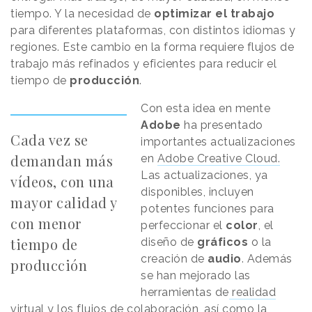
tiempo. Y la necesidad de
optimizar el trabajo
para diferentes plataformas, con distintos idiomas y
regiones. Este cambio en la forma requiere flujos de
trabajo más refinados y eficientes para reducir el
tiempo de
producción
.
Con esta idea en mente
Adobe
ha presentado
Cada vez se
importantes actualizaciones
demandan más
en
Adobe Creative Cloud.
Las actualizaciones, ya
vídeos, con una
disponibles, incluyen
mayor calidad y
potentes funciones para
con menor
perfeccionar el
color
, el
tiempo de
diseño de
gráficos
o la
creación de
audio
. Además
producción
se han mejorado las
herramientas de
realidad
virtual
y los flujos de colaboración, así como la