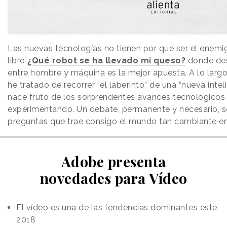
Las nuevas tecnologías no tienen por qué ser el enemig
libro
¿Qué robot se ha llevado mi queso?
donde des
entre hombre y máquina es la mejor apuesta. A lo largo
he tratado de recorrer “el laberinto” de una “nueva int
nace fruto de los sorprendentes avances tecnológico
experimentando. Un debate, permanente y necesario, s
preguntas que trae consigo el mundo tan cambiante en
Adobe presenta
novedades para Vídeo
El vídeo es una de las tendencias dominantes este
2018