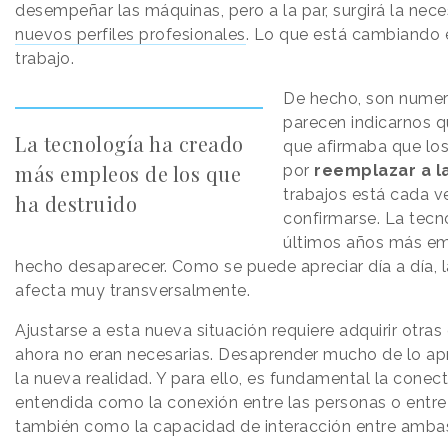
desempeñar las máquinas, pero a la par, surgirá la ne
nuevos perfiles profesionales
. Lo que está cambiando e
trabajo.
De hecho, son numer
parecen indicarnos q
La tecnología ha creado
que afirmaba que los
más empleos de los que
por
reemplazar a l
trabajos está cada v
ha destruido
confirmarse. La tecn
últimos años más em
hecho desaparecer. Como se puede apreciar día a día, la
afecta muy transversalmente.
Ajustarse a esta nueva situación requiere adquirir otra
ahora no eran necesarias. Desaprender mucho de lo a
la nueva realidad. Y para ello, es fundamental la conect
entendida como la conexión entre las personas o entre
también como la capacidad de interacción entre amba