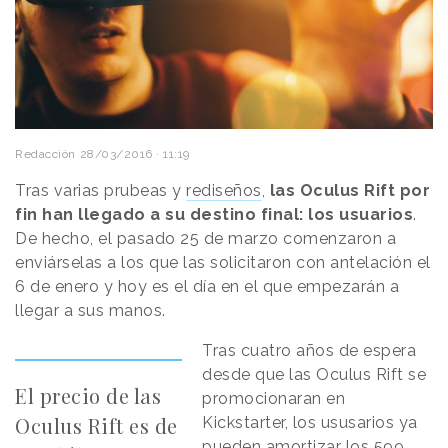
Redacción
28/03/2016 · 11:19
Tras varias prubeas y
rediseños
,
las Oculus Rift por
fin han llegado a su destino final: los usuarios
.
De hecho, el pasado 25 de marzo comenzaron a
enviárselas a los que las solicitaron con antelación el
6 de enero y hoy es el día en el que empezarán a
llegar a sus manos.
Tras cuatro años de espera
desde que las Oculus Rift se
El precio de las
promocionaran en
Oculus Rift es de
Kickstarter, los ususarios ya
pueden amortizar los 599