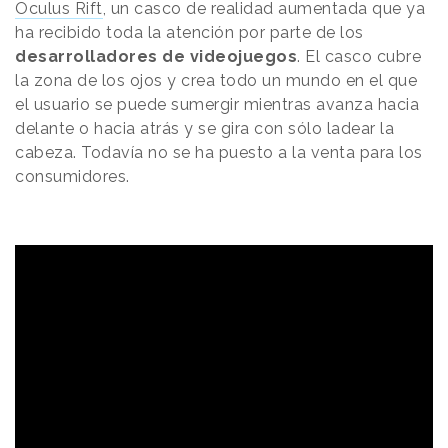
Oculus Rift
, un casco de realidad aumentada que ya
ha recibido toda la atención por parte de los
desarrolladores de videojuegos
. El casco cubre
la zona de los ojos y crea todo un mundo en el que
el usuario se puede sumergir mientras avanza hacia
delante o hacia atrás y se gira con sólo ladear la
cabeza. Todavía no se ha puesto a la venta para los
consumidores.