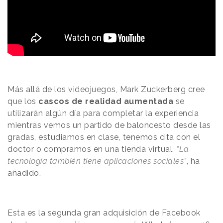
Más allá de los videojuegos, Mark Zuckerberg cree
que los
cascos de realidad aumentada
se
utilizarán algún día para completar la experiencia
mientras vemos un partido de baloncesto desde las
gradas, estudiamos en clase, tenemos cita con el
doctor o compramos en una tienda virtual.
“La
tecnología también tiene aplicaciones sociales”
, ha
añadido.
Esta es la segunda gran adquisición de Facebook