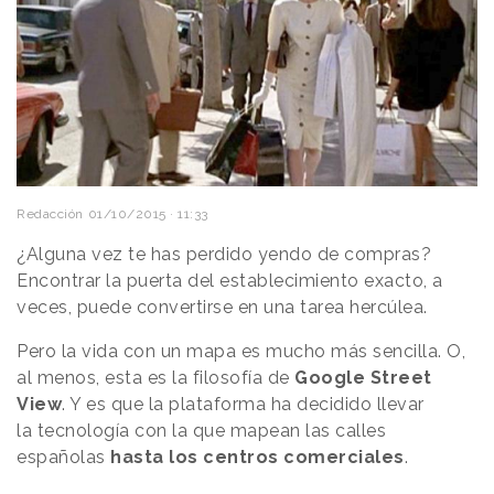
Redacción
01/10/2015 · 11:33
¿Alguna vez te has perdido yendo de compras
?
Encontrar la puerta del establecimiento exacto, a
veces, puede convertirse en una tarea hercúlea.
Pero la vida con un mapa es mucho más sencilla. O,
al menos, esta es la filosofía de
Google Street
View
. Y es que la plataforma ha decidido llevar
la tecnología con la que mapean las calles
españolas
hasta los centros comerciales
.