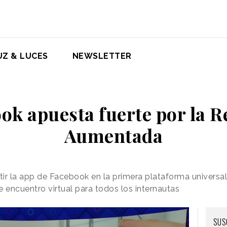
UZ & LUCES
NEWSLETTER
ok apuesta fuerte por la R
Aumentada
ir la app de Facebook en la primera plataforma universa
 encuentro virtual para todos los internautas
SUS