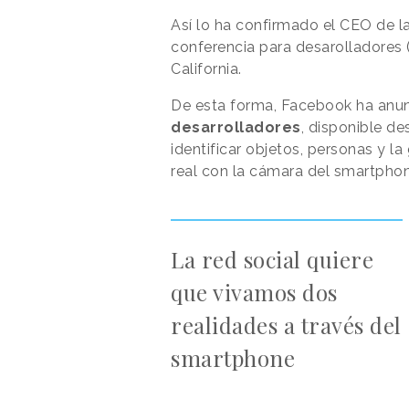
Así lo ha confirmado el CEO de l
conferencia para desarolladores (
California.
De esta forma, Facebook ha anun
desarrolladores
, disponible d
identificar objetos, personas y 
real con la cámara del smartphon
La red social quiere
que vivamos dos
realidades a través del
smartphone