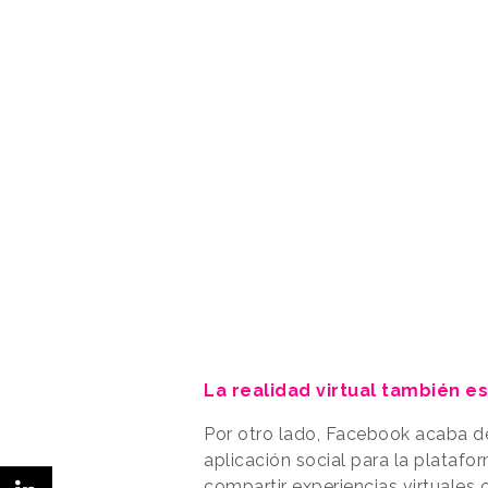
La realidad virtual también 
Por otro lado, Facebook acaba de
aplicación social para la platafo
compartir experiencias virtuales 