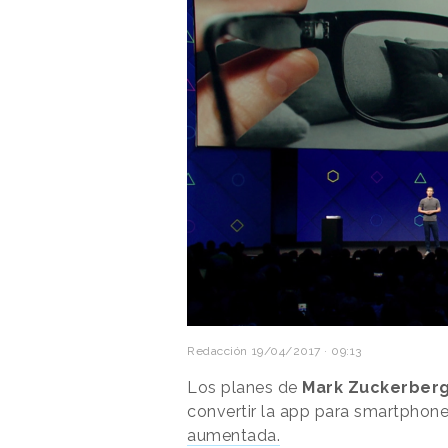
Redacción
19/04/2017 · 09:13
Los planes de
Mark Zuckerber
convertir la app para smartphone
aumentada.