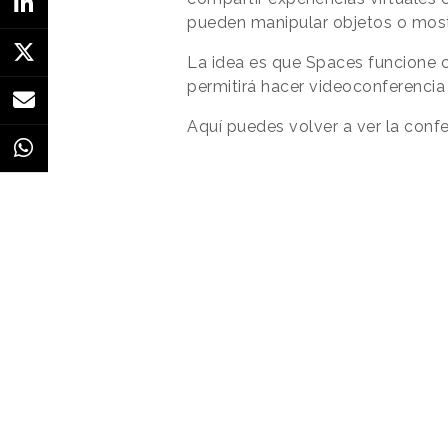
pueden manipular objetos o mos
La idea es que Spaces funcione c
permitirá hacer videoconferencia
Aquí puedes volver a ver la conf