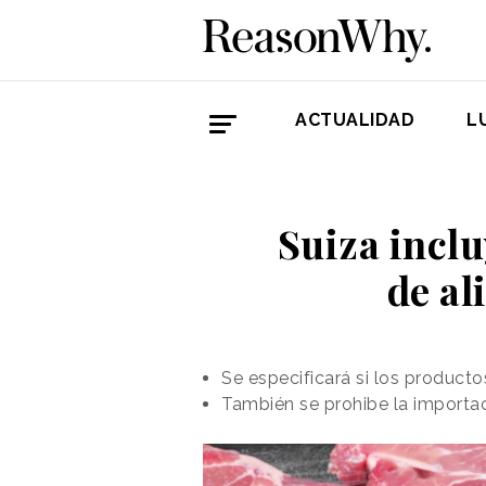
ACTUALIDAD
L
Suiza inclu
de al
Se especificará si los product
También se prohibe la importa