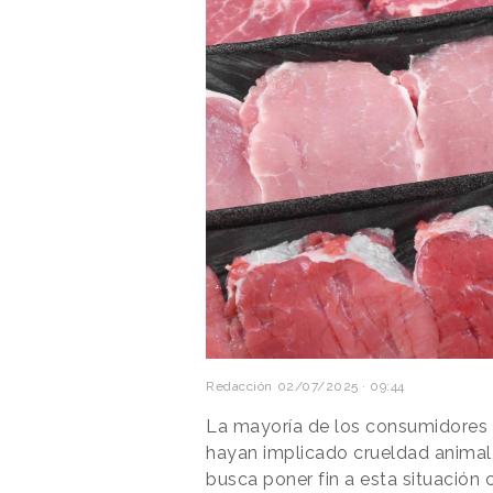
Redacción
02/07/2025 · 09:44
La mayoría de los consumidores 
hayan implicado crueldad animal
busca poner fin a esta situación 