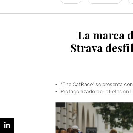
La marca d
Strava desfi
“The CatRace” se presenta co
Protagonizado por atletas en lu