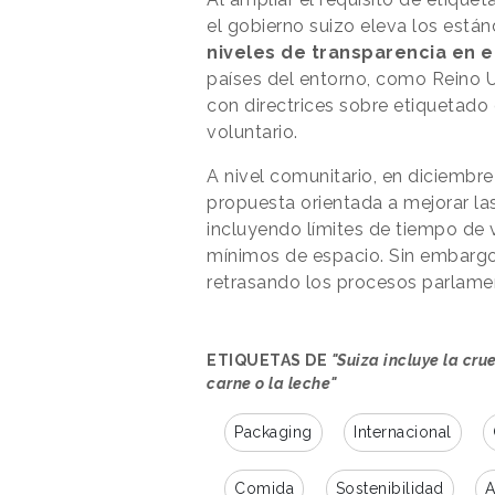
el gobierno suizo eleva los están
niveles de transparencia en 
países del entorno, como Reino 
con directrices sobre etiquetado
voluntario.
A nivel comunitario, en diciembr
propuesta orientada a mejorar la
incluyendo límites de tiempo de 
mínimos de espacio. Sin embargo,
retrasando los procesos parlame
ETIQUETAS DE
"Suiza incluye la cr
carne o la leche"
Packaging
Internacional
Comida
Sostenibilidad
A