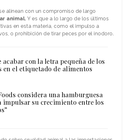
se alinean con un compromiso de largo
ar animal.
Y es que a lo largo de los últimos
ativas en esta materia, como el impulso a
, o prohibición de tirar peces por el inodoro.
 acabar con la letra pequeña de los
s en el etiquetado de alimentos
Foods considera una hamburguesa
a impulsar su crecimiento entre los
os”
tado sobre crueldad animal a las importaciones,