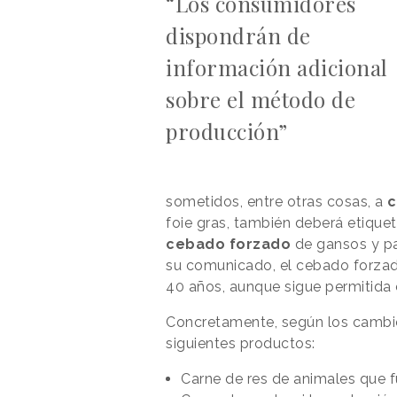
“Los consumidores
dispondrán de
información adicional
sobre el método de
producción”
sometidos, entre otras cosas, a
c
foie gras, también deberá etiquet
cebado forzado
de gansos y pa
su comunicado, el cebado forzad
40 años, aunque sigue permitida e
Concretamente, según los cambio
siguientes productos:
Carne de res de animales que 