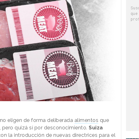
Sus
que
pro
no eligen de forma deliberada
alimentos
que
, pero quizá sí por desconocimiento.
Suiza
con la introducción de nuevas directrices para el