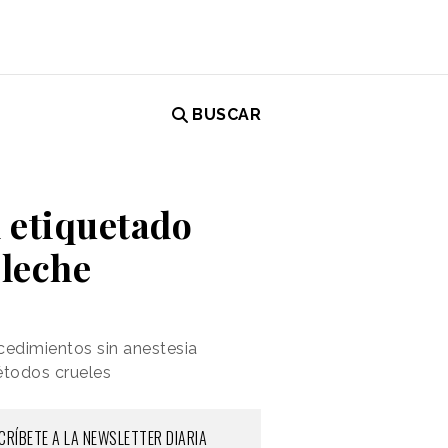
BUSCAR
l etiquetado
 leche
ocedimientos sin anestesia
étodos crueles
CRÍBETE A LA NEWSLETTER DIARIA