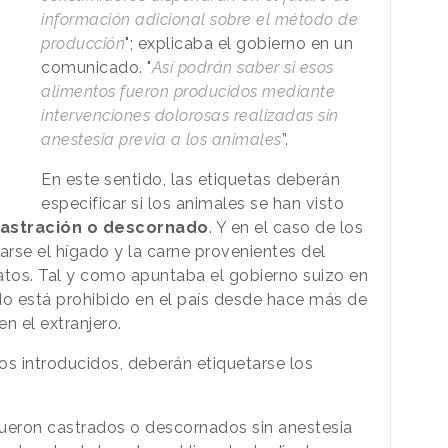
información adicional sobre el método de
producción
"; explicaba el gobierno en un
comunicado. "
Así podrán saber si esos
alimentos fueron producidos mediante
intervenciones dolorosas realizadas sin
anestesia previa a los animales
”.
En este sentido, las etiquetas deberán
especificar si los animales se han visto
astración o descornado
. Y en el caso de los
arse el hígado y la carne provenientes del
tos. Tal y como apuntaba el gobierno suizo en
o está prohibido en el país desde hace más de
n el extranjero.
s introducidos, deberán etiquetarse los
fueron castrados o descornados sin anestesia