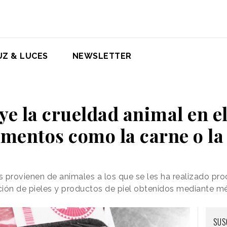
UZ & LUCES
NEWSLETTER
ye la crueldad animal en e
imentos como la carne o la
os provienen de animales a los que se les ha realizado pr
ción de pieles y productos de piel obtenidos mediante m
SUS