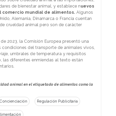
dares de bienestar animal, y establece n
uevos
el comercio mundial de alimentos.
Algunos
Unido, Alemania, Dinamarca o Francia cuentan
 de crueldad animal pero son de carácter
e de 2023, la Comisión Europea presentó una
s condiciones del transporte de animales vivos,
viaje, umbrales de temperatura y requisitos
 las diferentes enmiendas al texto están
ntarios.
ueldad animal en el etiquetado de alimentos como la
Concienciación
Regulación Publicitaria
limentación