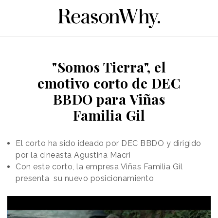
"Somos Tierra", el
emotivo corto de DEC
BBDO para Viñas
Familia Gil
El corto ha sido ideado por DEC BBDO y dirigido
por la cineasta Agustina Macri
Con este corto, la empresa Viñas Familia Gil
presenta su nuevo posicionamiento