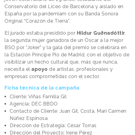
Conservatorio del Liceo de Barcelona y aislado en
España por la pandemiam con su Banda Sonora
Original “Corazón de Tierra”.
El jurado estaba presidido por
Hildur Guðnadóttir
,
la segunda mujer ganadora de un Óscar a la mejor
BSO por “Joker" y la gala del premio se celebrará en
la Estación Príncipe Pío de Madrid, con el objetivo de
visibilizar un hecho cultural que, más que nunca,
necesita el
apoyo
de artistas, profesionales y
empresas comprometidas con el sector.
Ficha técnica de la campaña
Cliente: Viñas Familia Gil
Agencia: DEC BBDO
Contacto de Cliente: Juan Gil, Costa, Mari Carmen
Núñez Espinosa
Dirección de Estrategia: César Torras
Dirección del Proyecto: Irene Pérez