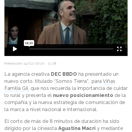
Redacción
14/12/2020 · 11:28
La agencia creativa
DEC BBDO
ha presentado un
nuevo corto, titulado “Somos Tierra”, para
Viñas
Familia Gil
, que nos recuerda la importancia de cuidar
lo rural y presenta el
nuevo posicionamiento
de la
compañía y la nueva estrategia de comunicación de
la marca a nivel nacional e internacional.
El corto de más de 8 minutos de duración ha sido
dirigido por la cineasta
Agustina Macri
y mediante