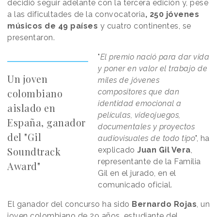
decidió seguir adelante con la tercera edición y, pese
a las dificultades de la convocatoria
, 250 jóvenes
músicos de 49 países
y cuatro continentes, se
presentaron.
"
El premio nació para dar vida
y poner en valor el trabajo de
Un joven
miles de jóvenes
colombiano
compositores que dan
identidad emocional a
aislado en
películas, videojuegos,
España, ganador
documentales y proyectos
del "Gil
audiovisuales de todo tipo
", ha
Soundtrack
explicado
Juan Gil Vera
,
representante de la Familia
Award"
Gil en el jurado, en el
comunicado oficial.
El ganador del concurso ha sido
Bernardo Rojas
, un
joven colombiano de 29 años, estudiante del