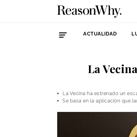
ACTUALIDAD
L
La Vecina
La Vecina ha estrenado un esc
Se basa en la aplicación que l