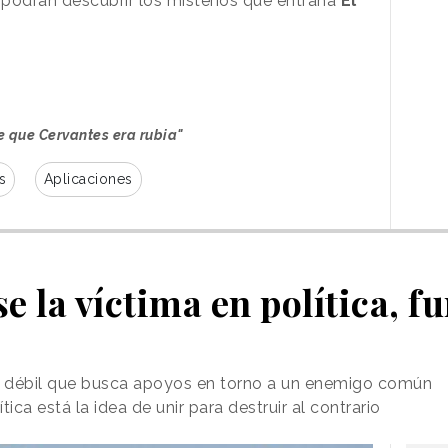
 podrán descubrir los misterios que entraña
El
e que Cervantes era rubia"
s
Aplicaciones
e la víctima en política, f
ra débil que busca apoyos en torno a un enemigo común
tica está la idea de unir para destruir al contrario