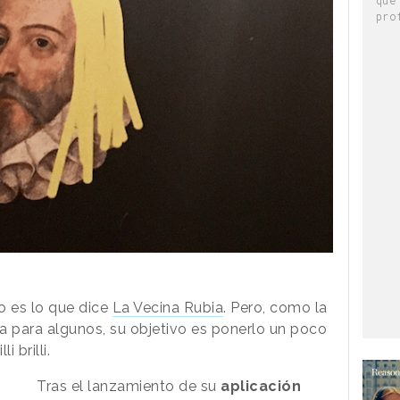
pro
 es lo que dice
La Vecina Rubia
. Pero, como la
 para algunos, su objetivo es ponerlo un poco
i brilli.
Tras el lanzamiento de su
aplicación