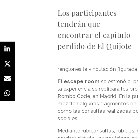
Los participantes
tendrán que
encontrar el capítulo
perdido de El Quijote
renglones la vinculación figurada e
El
escape room
se estrenó el 
la experiencia se replicará los pr
Rombo Code, en Madrid. En la pu
mezclan algunos fragmentos de la 
como las consultas realizadas po
sociales.
Mediante rubiconsultas, rubitips,