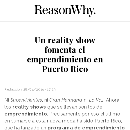
Un reality show
fomenta el
emprendimiento en
Puerto Rico
Redacción
28/04/2015 · 17:29
Ni
Supervivientes
, ni
Gran Hermano,
ni
La Voz
. Ahora
los
reality shows
que se llevan son los de
emprendimiento
. Precisamente por eso el último
en sumarse a esta nueva moda ha sido Puerto Rico,
que ha lanzado un
programa de emprendimiento