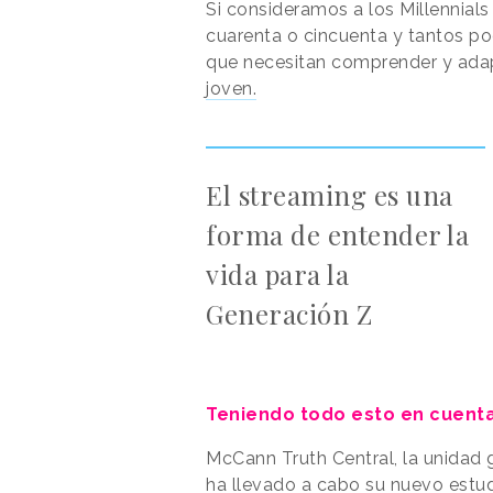
Si consideramos a los Millennial
cuarenta o cincuenta y tantos po
que necesitan comprender y adap
joven.
El streaming es una
forma de entender la
vida para la
Generación Z
Teniendo todo esto en cuenta.
McCann Truth Central, la unidad g
ha llevado a cabo su nuevo estu