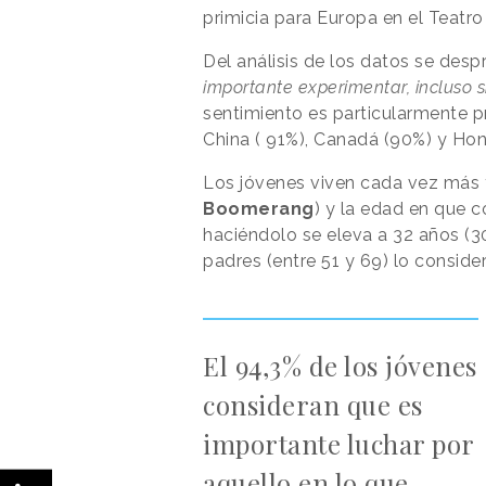
primicia para Europa en el Teatro
Del análisis de los datos se des
importante experimentar, incluso s
sentimiento es particularmente p
China ( 91%), Canadá (90%) y Ho
Los jóvenes viven cada vez más 
Boomerang
) y la edad en que 
haciéndolo se eleva a 32 años (
padres (entre 51 y 69) lo conside
El 94,3% de los jóvenes
consideran que es
importante luchar por
aquello en lo que