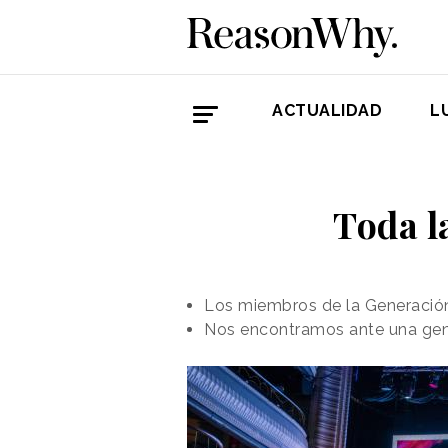
ACTUALIDAD
L
Toda l
Los miembros de la Generación Z
Nos encontramos ante una gene