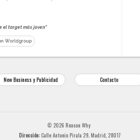
e el target más joven"
n Worldgroup
New Business y Publicidad
Contacto
© 2026 Reason Why
Dirección:
Calle Antonio Pirala 29. Madrid, 28017