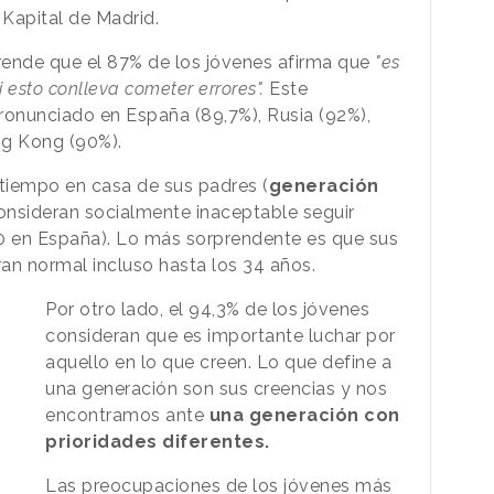
 Kapital de Madrid.
prende que el 87% de los jóvenes afirma que
"es
i esto conlleva cometer errores".
Este
ronunciado en España (89,7%), Rusia (92%),
ng Kong (90%).
tiempo en casa de sus padres (
generación
consideran socialmente inaceptable seguir
30 en España). Lo más sorprendente es que sus
ran normal incluso hasta los 34 años.
Por otro lado, el 94,3% de los jóvenes
consideran que es importante luchar por
aquello en lo que creen. Lo que define a
una generación son sus creencias y nos
encontramos ante
una generación con
prioridades diferentes.
Las preocupaciones de los jóvenes más