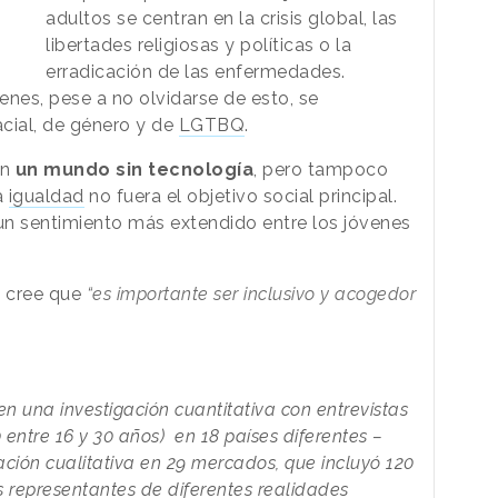
adultos se centran en la crisis global, las
libertades religiosas y políticas o la
erradicación de las enfermedades.
enes, pese a no olvidarse de esto, se
cial, de género y de
LGTBQ
.
on
un mundo sin tecnología
, pero tampoco
a
igualdad
no fuera el objetivo social principal.
 un sentimiento más extendido entre los jóvenes
s cree que
“es importante ser inclusivo y acogedor
n una investigación cuantitativa con entrevistas
 entre 16 y 30 años) en 18 países diferentes –
ación cualitativa en 29 mercados, que incluyó 120
s representantes de diferentes realidades