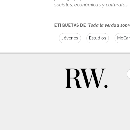
sociales, económicas y culturales.
ETIQUETAS DE
"Toda la verdad sobr
Jóvenes
Estudios
McCan