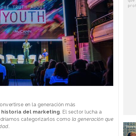
pro
onvertirse en la generación más
a
historia del marketing
. El sector lucha a
podríamos categorizarlos como
la generación que
idad
.