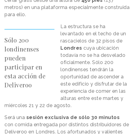
cenar gratis desde una altura de
450 pies
(137
metros) en una plataforma especialmente construida
para ello.
La estructura se ha
levantado en el techo de un
Sólo 200
rascacielos de 32 pisos de
londinenses
Londres
cuya ubicación
todavía no se ha desvelado
pueden
oficialmente. Sólo 200
participar en
londinenses tendrán la
esta acción de
oportunidad de ascender a
Deliveroo
este edificio y disfrutar de la
experiencia de comer en las
alturas entre este martes y
miércoles 21 y 22 de agosto.
Será una
sesión exclusiva de sólo 30 minutos
con comida entregada por distintos distribuidores de
Deliveroo en Londres. Los afortunados y valientes