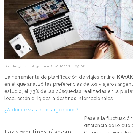
Soledad_desde Argentina
21/08/2018 · 09:02
La herramienta de
planificación de viajes online,
KAYA
en el que analizó las preferencias de los viajeros argen
estudio, el 73% de las búsquedas realizadas en la pla
local están dirigidas a destinos internacionales.
¿A dónde viajan los argentinos?
Pese a la fluctuación
diferencia de lo que 
Los argentinos planean
Colombia y Perú, los