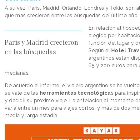
A su vez, Paris, Madrid, Orlando, Londres y Tokio, son 
que más crecieron entre las búsquedas del último año.
En relación al hospe
elegido por habitaci
Paris y Madrid crecieron
función del lugar y d
en las búsquedas
Según el
Hotel Trav
argentinos están disp
65 y 200 euros para 
medianas.
De acuerdo al informe, el viajero argentino se ha vuel
se vale de las
herramientas tecnológica
s para inspi
y decidir su próximo viaje. La antelación al momento de 
varía entre un mes para viajes cortos, y más de dos mes
media y larga estadía.