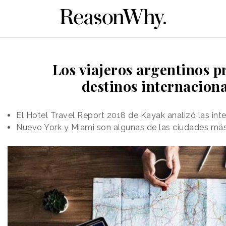
Los viajeros argentinos p
destinos internaciona
El Hotel Travel Report 2018 de Kayak analizó las int
Nuevo York y Miami son algunas de las ciudades más