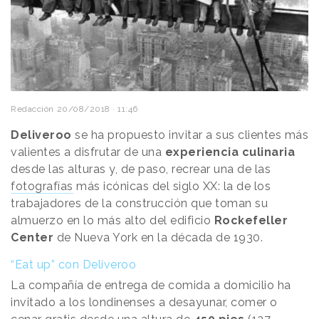
Redacción
20/08/2018 · 11:46
Deliveroo
se ha propuesto invitar a sus clientes más
valientes a disfrutar de una
experiencia culinaria
desde las alturas y, de paso, recrear una de las
fotografías
más icónicas del siglo XX: la de los
trabajadores de la construcción que toman su
almuerzo en lo más alto del edificio
Rockefeller
Center
de Nueva York en la década de 1930.
“Eat up” con Deliveroo
La compañía de entrega de comida a domicilio ha
invitado a los londinenses a desayunar, comer o