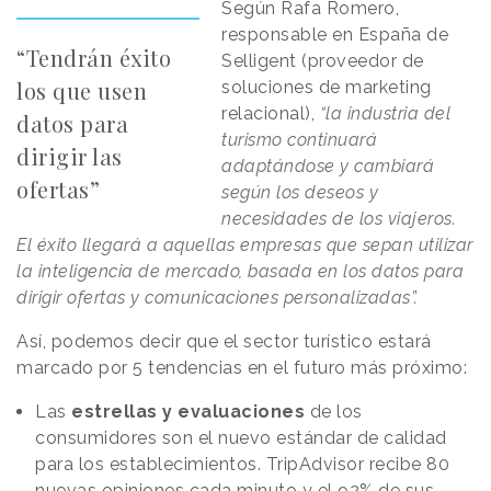
Según Rafa Romero,
responsable en España de
“Tendrán éxito
Selligent (proveedor de
los que usen
soluciones de marketing
relacional),
“la industria del
datos para
turismo continuará
dirigir las
adaptándose y cambiará
ofertas”
según los deseos y
necesidades de los viajeros.
El éxito llegará a aquellas empresas que sepan utilizar
la inteligencia de mercado, basada en los datos para
dirigir ofertas y comunicaciones personalizadas”.
Así, podemos decir que el sector turístico estará
marcado por 5 tendencias en el futuro más próximo:
Las
estrellas y evaluaciones
de los
consumidores son el nuevo estándar de calidad
para los establecimientos. TripAdvisor recibe 80
nuevas opiniones cada minuto y el 92% de sus