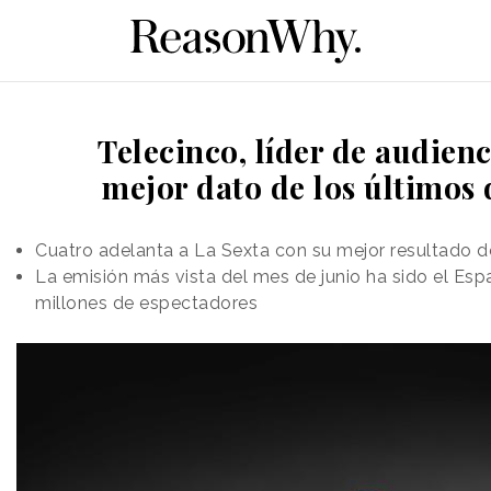
Telecinco, líder de audienc
mejor dato de los últimos 
Cuatro adelanta a La Sexta con su mejor resultado d
La emisión más vista del mes de junio ha sido el Es
millones de espectadores