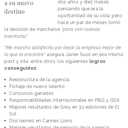
a su nuevo
dos años y diez meses
pensando que era la
destino
oportunidad de su vida
,
pero
hace un par de meses tomó
la decisión de marcharse
"para vivir nuevas
aventuras”
.
“Me marcho satisfecho por dejar la empresa mejor de
lo que la encontré”
asegura Javier Suso en ese mismo
post y cita, entre otros, los siguientes
logros
conseguidos
:
Reestructura de la agencia
Fichaje de nuevo talento
Concursos ganados
Responsabilidades internacionales en P&G y GSK
Mejores resultados de Grey en 33 ediciones de El
Sol
Dos leones en Cannes Lions
Mejores resultados de negocio de la agencia