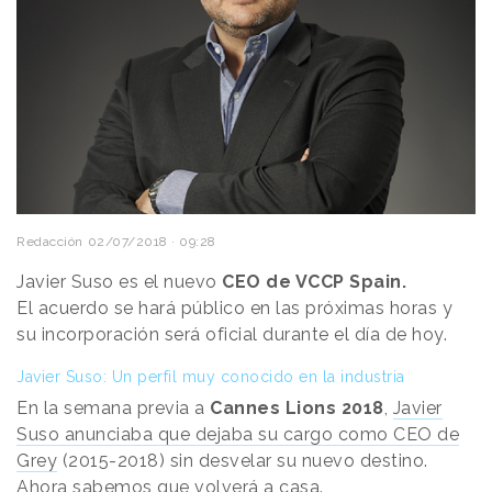
Redacción
02/07/2018 · 09:28
Javier Suso es el nuevo
CEO de VCCP Spain.
El acuerdo se hará público en las próximas horas y
su incorporación será oficial durante el día de hoy.
Javier Suso: Un perfil muy conocido en la industria
En la semana previa a
Cannes Lions 2018
,
Javier
Suso anunciaba que dejaba su cargo como CEO de
Grey
(2015-2018)
sin desvelar su nuevo destino.
Ahora sabemos que volverá a casa.