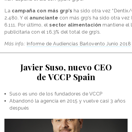
La
campaña con más grp’s
ha sido otra vez “Dentix/
2.480. Y el
anunciante
con más grp’s ha sido otra vez
6.111. Por último, el
sector alimentación
mantiene el 
publicitaria con el 16.3% del total de grp’s.
Más info.:
Informe de Audiencias Barlovento Junio 2018
Javier Suso, nuevo CEO
de VCCP Spain
Suso es uno de los fundadores de VCCP
Abandonó la agencia en 2015 y vuelve casi 3 años
después