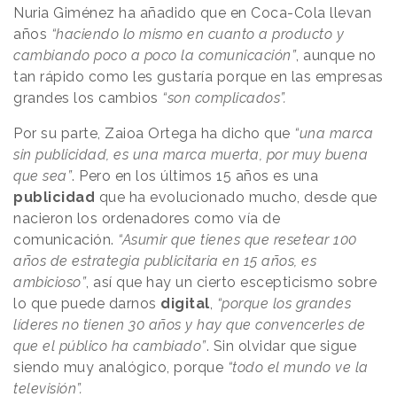
Nuria Giménez ha añadido que en Coca-Cola llevan
años
“haciendo lo mismo en cuanto a producto y
cambiando poco a poco la comunicación”
, aunque no
tan rápido como les gustaría porque en las empresas
grandes los cambios
“son complicados”.
Por su parte, Zaioa Ortega ha dicho que
“una marca
sin publicidad, es una marca muerta, por muy buena
que sea”
. Pero en los últimos 15 años es una
publicidad
que ha evolucionado mucho, desde que
nacieron los ordenadores como vía de
comunicación.
“Asumir que tienes que resetear 100
años de estrategia publicitaria en 15 años, es
ambicioso”
, así que hay un cierto escepticismo sobre
lo que puede darnos
digital
,
“porque los grandes
líderes no tienen 30 años y hay que convencerles de
que el público ha cambiado”
. Sin olvidar que sigue
siendo muy analógico, porque
“todo el mundo ve la
televisión”.