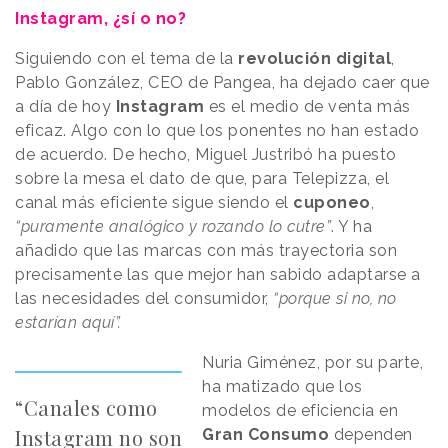
Instagram, ¿sí o no?
Siguiendo con el tema de la
revolución digital
,
Pablo González, CEO de Pangea, ha dejado caer que
a día de hoy
Instagram
es el medio de venta más
eficaz. Algo con lo que los ponentes no han estado
de acuerdo. De hecho, Miguel Justribó ha puesto
sobre la mesa el dato de que, para Telepizza, el
canal más eficiente sigue siendo el
cuponeo
,
“puramente analógico y rozando lo cutre”
. Y ha
añadido que las marcas con más trayectoria son
precisamente las que mejor han sabido adaptarse a
las necesidades del consumidor,
“porque si no, no
estarían aquí”.
Nuria Giménez, por su parte,
ha matizado que los
“Canales como
modelos de eficiencia en
Instagram no son
Gran Consumo
dependen