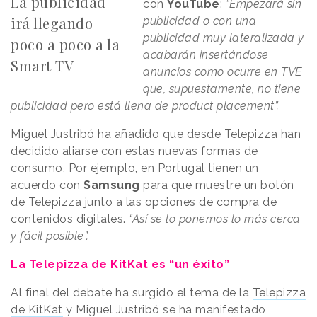
La publicidad
con
YouTube
:
“Empezará sin
irá llegando
publicidad o con una
publicidad muy lateralizada y
poco a poco a la
acabarán insertándose
Smart TV
anuncios como ocurre en TVE
que, supuestamente, no tiene
publicidad pero está llena de product placement”.
Miguel Justribó ha añadido que desde Telepizza han
decidido aliarse con estas nuevas formas de
consumo. Por ejemplo, en Portugal tienen un
acuerdo con
Samsung
para que muestre un botón
de Telepizza junto a las opciones de compra de
contenidos digitales.
“Así se lo ponemos lo más cerca
y fácil posible”.
La Telepizza de KitKat es “un éxito”
Al final del debate ha surgido el tema de la
Telepizza
de KitKat
y Miguel Justribó se ha manifestado