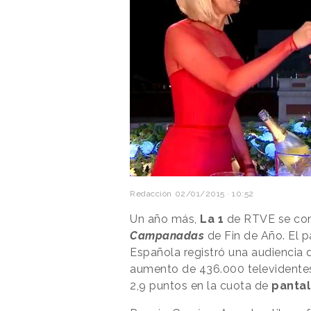
Redacción
02/01/2015 · 10:52
Un año más,
La 1
de RTVE se con
Campanadas
de Fin de Año. El p
Española registró una audiencia 
aumento de 436.000 televidentes
2,9 puntos en la cuota de
pantal