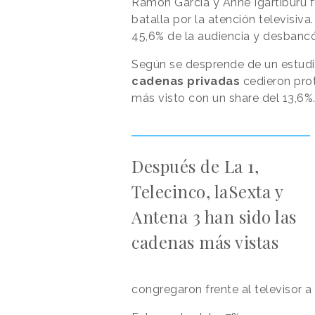
Ramón García y Anne Igartiburu f
batalla por la atención televisiv
45,6% de la audiencia y desbanc
Según se desprende de un estudi
cadenas privadas
cedieron pr
más visto con un share del 13,6%
Después de La 1,
Telecinco, laSexta y
Antena 3 han sido las
cadenas más vistas
congregaron frente al televisor 