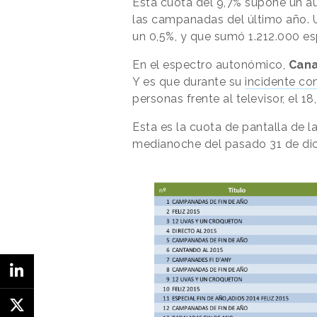
Esta cuota del 9,7% supone un 
las campanadas del último año. 
un 0,5%, y que sumó 1.212.000 e
En el espectro autonómico,
Cana
Y es que durante su
incidente con
personas frente al televisor, el 
Esta es la cuota de pantalla de l
medianoche del pasado 31 de di