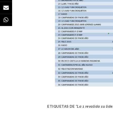
ETIQUETAS DE
"La 1 revalida su li