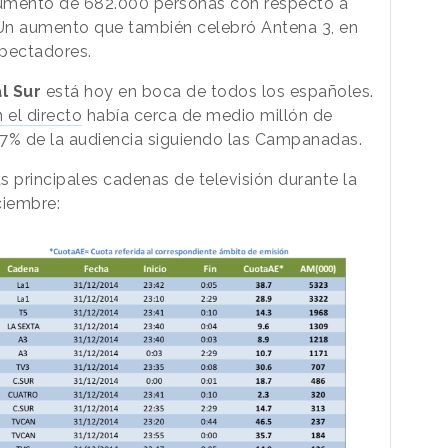
aumento de 682.000 personas con respecto a
Un aumento que también celebró Antena 3, en
spectadores.
l Sur
está hoy en boca de todos los españoles.
 el directo
había cerca de medio millón de
18,7% de la audiencia siguiendo las Campanadas.
as principales cadenas de televisión durante la
ciembre: