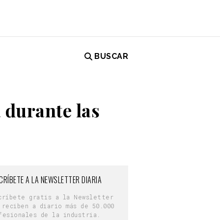
BUSCAR
a durante las
CRÍBETE A LA NEWSLETTER DIARIA
críbete gratis a la Newsletter
 reciben a diario más de 50.000
fesionales de la industria.