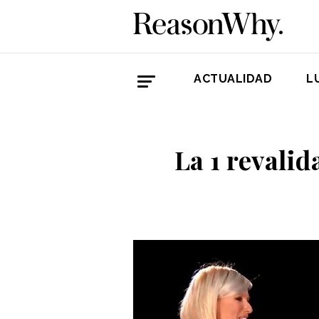
ACTUALIDAD
L
La 1 revalid